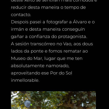
deste xeito se sentiran mais cómodos e
reducir desta maneira o tempo de
contacto.
Despois pasei a fotografar a Álvaro e o
irmán e desta maneira conseguín
gañar a confianza do protagonista.
A sesión transcórreo no Vao, aos dous
lados da ponte e fomos rematar ao
Museo do Mar, lugar que me ten
absolutamente namorado,
aproveitando ese Por do Sol
inmellorable.