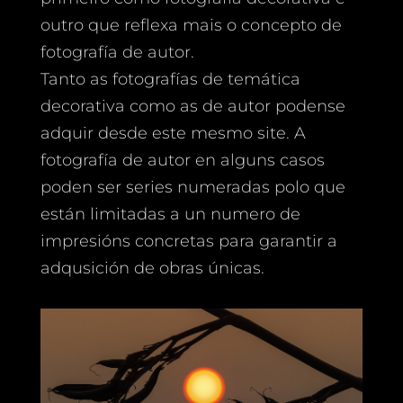
outro que reflexa mais o concepto de
fotografía de autor.
Tanto as fotografías de temática
decorativa como as de autor podense
adquir desde este mesmo site. A
fotografía de autor en alguns casos
poden ser series numeradas polo que
están limitadas a un numero de
impresións concretas para garantir a
adqusición de obras únicas.