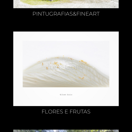
PINTUGRAFIAS&FINEART
FLORES E FRUTAS