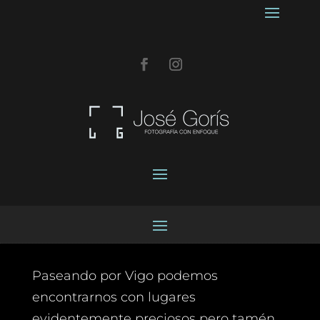
Paseando por Vigo podemos
encontrarnos con lugares
evidentemente preciosos pero tamén