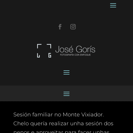
Sesión familiar no Monte Vixiador.
Chelo quería realizar unha sesión dos
nenos e aproveitar para facer unhas