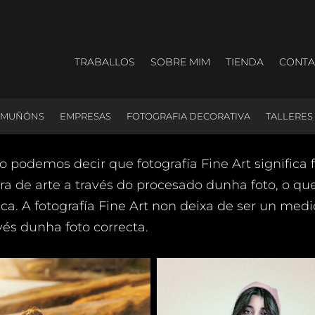
TRABALLOS
SOBRE MIM
TIENDA
CONTA
OMUÑÓNS
EMPRESAS
FOTOGRAFIA DECORATIVA
TALLERES
so podemos decir que fotografía Fine Art significa fo
ra de arte a través do procesado dunha foto, o qu
ca. A fotografía Fine Art non deixa de ser un medi
vés dunha foto correcta.