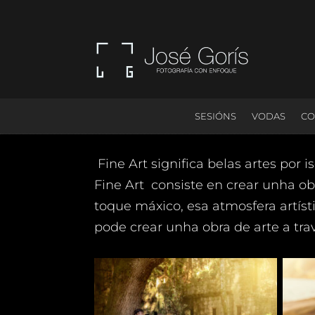
SESIÓNS
VODAS
C
Fine Art significa belas artes por i
Fine Art consiste en crear unha ob
toque máxico, esa atmosfera artísti
pode crear unha obra de arte a tra