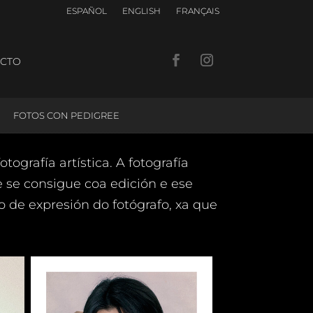
ESPAÑOL
ENGLISH
FRANÇAIS
CTO
FOTOS CON PEDIGREE
tografía artística. A fotografía
e se consigue coa edición e ese
o de expresión do fotógrafo, xa que