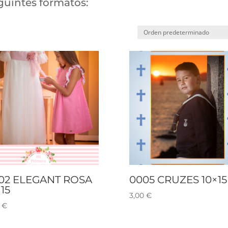
guintes formatos:
02 ELEGANT ROSA
0005 CRUZES 10×15
15
3,00
€
0
€