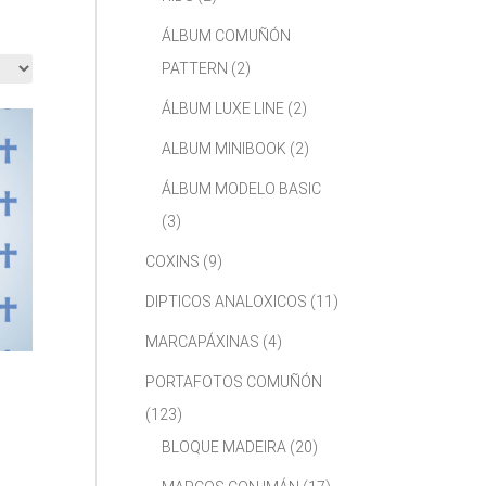
ÁLBUM COMUÑÓN
PATTERN
(2)
ÁLBUM LUXE LINE
(2)
ALBUM MINIBOOK
(2)
ÁLBUM MODELO BASIC
(3)
COXINS
(9)
DIPTICOS ANALOXICOS
(11)
MARCAPÁXINAS
(4)
PORTAFOTOS COMUÑÓN
(123)
BLOQUE MADEIRA
(20)