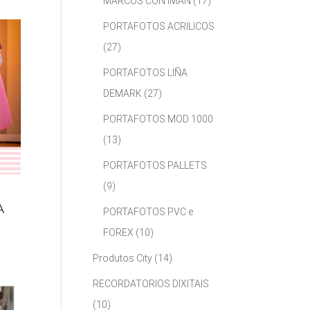
MARCOS CON IMÁN
(17)
PORTAFOTOS ACRILICOS
(27)
PORTAFOTOS LIÑA
DEMARK
(27)
PORTAFOTOS MOD 1000
(13)
PORTAFOTOS PALLETS
(9)
A
PORTAFOTOS PVC e
FOREX
(10)
Produtos City
(14)
RECORDATORIOS DIXITAIS
(10)