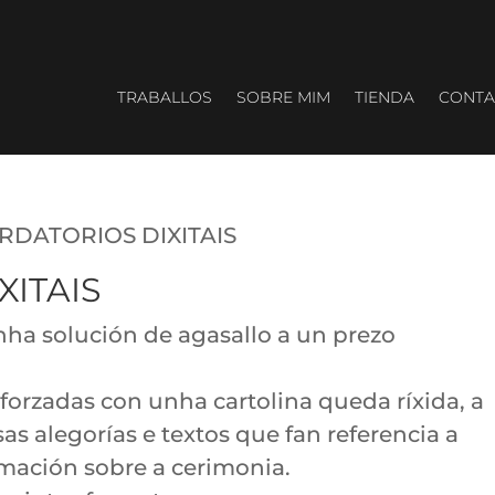
TRABALLOS
SOBRE MIM
TIENDA
CONTA
RDATORIOS DIXITAIS
ITAIS
unha solución de agasallo a un prezo
eforzadas con unha cartolina queda ríxida, a
as alegorías e textos que fan referencia a
mación sobre a cerimonia.