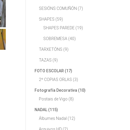
SESIÓNS COMUÑÓN
(7)
SHAPES
(59)
SHAPES PAREDE
(19)
SOBREMESA
(40)
TARXETÓNS
(9)
TAZAS
(9)
FOTO ESCOLAR
(17)
2º COPIAS ORLAS
(3)
Fotografía Decorativa
(10)
Postais de Vigo
(8)
NADAL
(115)
Álbumes Nadal
(12)
Arquivos HD
(2)