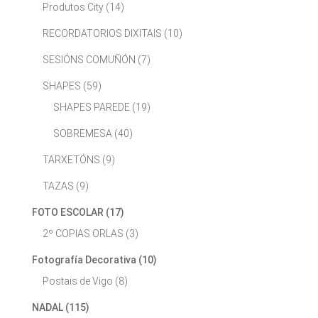
Produtos City
(14)
RECORDATORIOS DIXITAIS
(10)
SESIÓNS COMUÑÓN
(7)
SHAPES
(59)
SHAPES PAREDE
(19)
SOBREMESA
(40)
TARXETÓNS
(9)
TAZAS
(9)
FOTO ESCOLAR
(17)
2º COPIAS ORLAS
(3)
Fotografía Decorativa
(10)
Postais de Vigo
(8)
NADAL
(115)