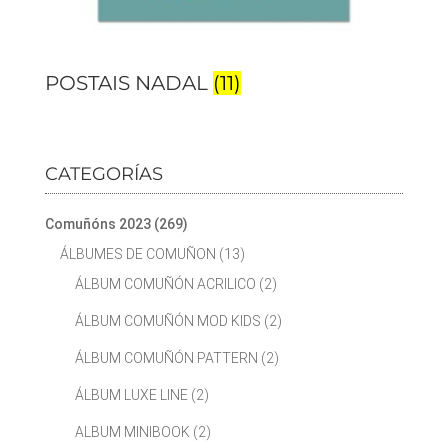
POSTAIS NADAL
(11)
CATEGORÍAS
Comuñóns 2023
(269)
ÁLBUMES DE COMUÑON
(13)
ÁLBUM COMUÑÓN ACRILICO
(2)
ÁLBUM COMUÑÓN MOD KIDS
(2)
ÁLBUM COMUÑÓN PATTERN
(2)
ÁLBUM LUXE LINE
(2)
ALBUM MINIBOOK
(2)