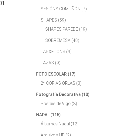
01
SESIÓNS COMUÑÓN
(7)
SHAPES
(59)
SHAPES PAREDE
(19)
SOBREMESA
(40)
TARXETÓNS
(9)
TAZAS
(9)
FOTO ESCOLAR
(17)
2º COPIAS ORLAS
(3)
Fotografía Decorativa
(10)
Postais de Vigo
(8)
NADAL
(115)
Álbumes Nadal
(12)
Arquivos HD
(2)