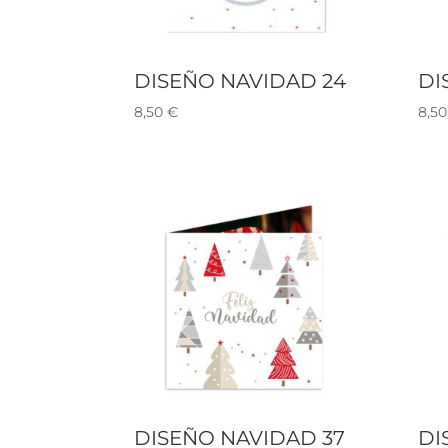
DISEÑO NAVIDAD 24
DI
8,50
€
8,5
DISEÑO NAVIDAD 37
DI