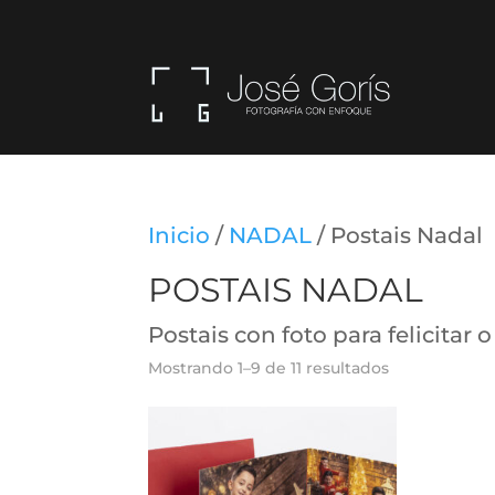
Inicio
/
NADAL
/ Postais Nadal
POSTAIS NADAL
Postais con foto para felicitar 
Mostrando 1–9 de 11 resultados