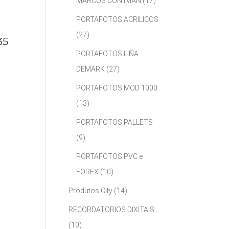
MARCOS CON IMÁN
(17)
PORTAFOTOS ACRILICOS
(27)
35
PORTAFOTOS LIÑA
DEMARK
(27)
PORTAFOTOS MOD 1000
(13)
PORTAFOTOS PALLETS
(9)
PORTAFOTOS PVC e
FOREX
(10)
Produtos City
(14)
RECORDATORIOS DIXITAIS
(10)