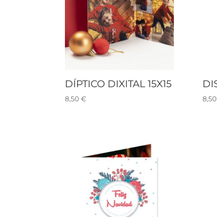
DÍPTICO DIXITAL 15X15
DI
8,50
€
8,5