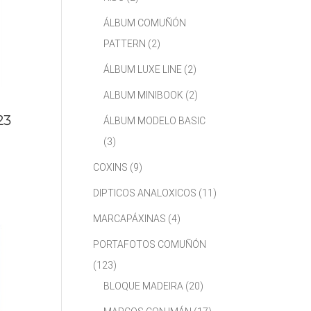
ÁLBUM COMUÑÓN
PATTERN
(2)
ÁLBUM LUXE LINE
(2)
ALBUM MINIBOOK
(2)
23
ÁLBUM MODELO BASIC
(3)
COXINS
(9)
DIPTICOS ANALOXICOS
(11)
MARCAPÁXINAS
(4)
PORTAFOTOS COMUÑÓN
(123)
BLOQUE MADEIRA
(20)