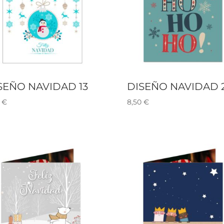
SEÑO NAVIDAD 13
DISEÑO NAVIDAD 
0
€
8,50
€