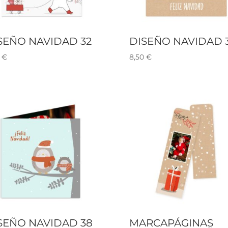
SEÑO NAVIDAD 32
DISEÑO NAVIDAD 
0
€
8,50
€
SEÑO NAVIDAD 38
MARCAPÁGINAS