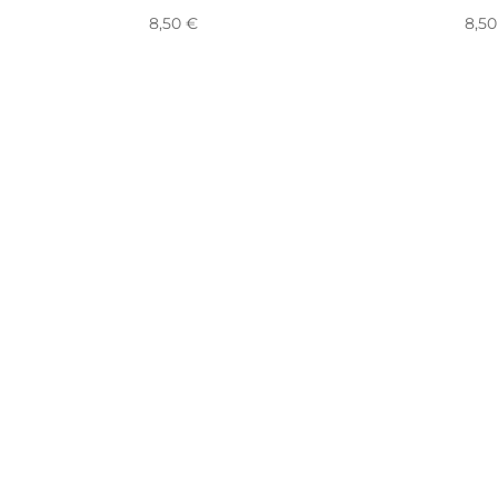
8,50
€
8,5