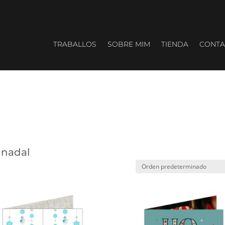
TRABALLOS
SOBRE MIM
TIENDA
CONTA
o nadal