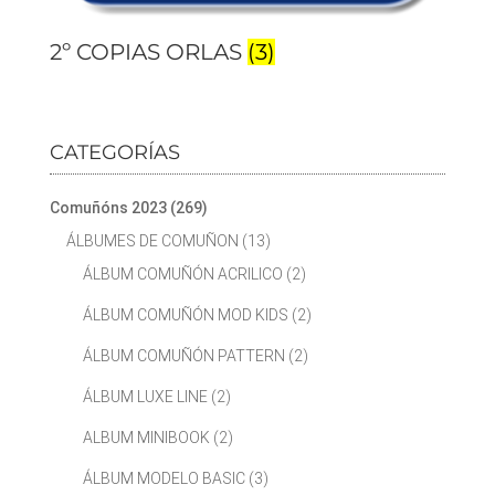
2º COPIAS ORLAS
(3)
CATEGORÍAS
Comuñóns 2023
(269)
ÁLBUMES DE COMUÑON
(13)
ÁLBUM COMUÑÓN ACRILICO
(2)
ÁLBUM COMUÑÓN MOD KIDS
(2)
ÁLBUM COMUÑÓN PATTERN
(2)
ÁLBUM LUXE LINE
(2)
ALBUM MINIBOOK
(2)
ÁLBUM MODELO BASIC
(3)