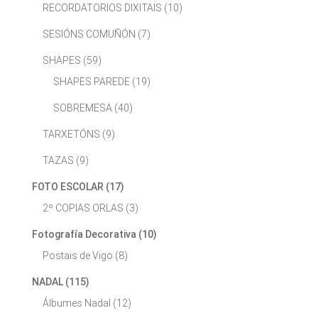
RECORDATORIOS DIXITAIS
(10)
SESIÓNS COMUÑÓN
(7)
SHAPES
(59)
SHAPES PAREDE
(19)
SOBREMESA
(40)
TARXETÓNS
(9)
TAZAS
(9)
FOTO ESCOLAR
(17)
2º COPIAS ORLAS
(3)
Fotografía Decorativa
(10)
Postais de Vigo
(8)
NADAL
(115)
Álbumes Nadal
(12)