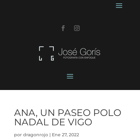
ANA, UN PASEO POLO
NADAL DE VIGO
por
dragonrojo
|
Ene 27, 2022