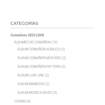
CATEGORÍAS
Comuñóns 2023
(269)
ÁLBUMES DE COMUÑON
(13)
ÁLBUM COMUÑÓN ACRILICO
(2)
ÁLBUM COMUÑÓN MOD KIDS
(2)
ÁLBUM COMUÑÓN PATTERN
(2)
ÁLBUM LUXE LINE
(2)
ALBUM MINIBOOK
(2)
ÁLBUM MODELO BASIC
(3)
COXINS
(9)