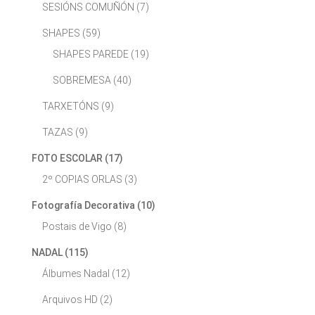
SESIÓNS COMUÑÓN
(7)
SHAPES
(59)
SHAPES PAREDE
(19)
SOBREMESA
(40)
TARXETÓNS
(9)
TAZAS
(9)
FOTO ESCOLAR
(17)
2º COPIAS ORLAS
(3)
Fotografía Decorativa
(10)
Postais de Vigo
(8)
NADAL
(115)
Álbumes Nadal
(12)
Arquivos HD
(2)