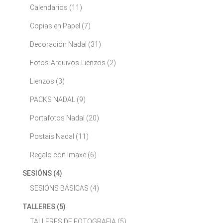
Calendarios
(11)
Copias en Papel
(7)
Decoración Nadal
(31)
Fotos-Arquivos-Lienzos
(2)
Lienzos
(3)
PACKS NADAL
(9)
Portafotos Nadal
(20)
Postais Nadal
(11)
Regalo con Imaxe
(6)
SESIÓNS
(4)
SESIÓNS BÁSICAS
(4)
TALLERES
(5)
TALLERES DE FOTOGRAFIA
(5)