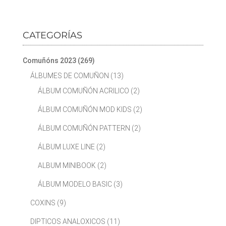
CATEGORÍAS
Comuñóns 2023
(269)
ÁLBUMES DE COMUÑON
(13)
ÁLBUM COMUÑÓN ACRILICO
(2)
ÁLBUM COMUÑÓN MOD KIDS
(2)
ÁLBUM COMUÑÓN PATTERN
(2)
ÁLBUM LUXE LINE
(2)
ALBUM MINIBOOK
(2)
ÁLBUM MODELO BASIC
(3)
COXINS
(9)
DIPTICOS ANALOXICOS
(11)