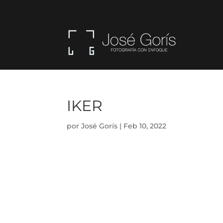
IKER
por
José Gorís
|
Feb 10, 2022