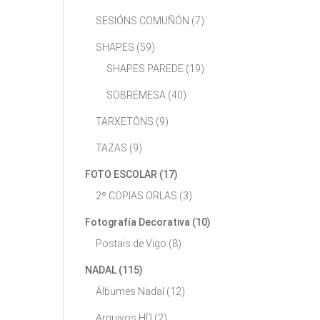
SESIÓNS COMUÑÓN
(7)
SHAPES
(59)
SHAPES PAREDE
(19)
SOBREMESA
(40)
TARXETÓNS
(9)
TAZAS
(9)
FOTO ESCOLAR
(17)
2º COPIAS ORLAS
(3)
Fotografía Decorativa
(10)
Postais de Vigo
(8)
NADAL
(115)
Álbumes Nadal
(12)
Arquivos HD
(2)