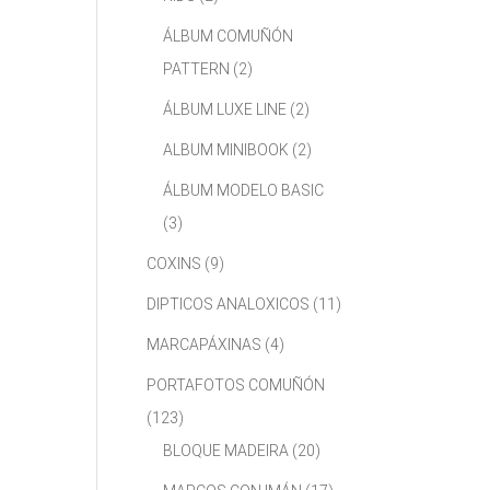
ÁLBUM COMUÑÓN
PATTERN
(2)
ÁLBUM LUXE LINE
(2)
ALBUM MINIBOOK
(2)
ÁLBUM MODELO BASIC
(3)
COXINS
(9)
DIPTICOS ANALOXICOS
(11)
MARCAPÁXINAS
(4)
PORTAFOTOS COMUÑÓN
(123)
BLOQUE MADEIRA
(20)