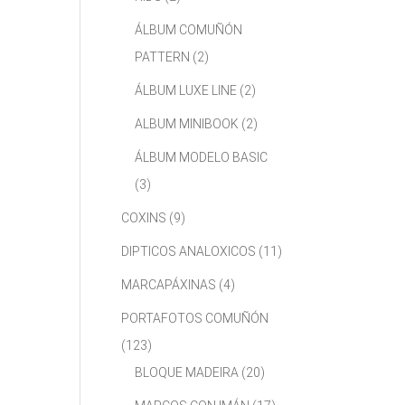
ÁLBUM COMUÑÓN
PATTERN
(2)
ÁLBUM LUXE LINE
(2)
ALBUM MINIBOOK
(2)
ÁLBUM MODELO BASIC
(3)
COXINS
(9)
DIPTICOS ANALOXICOS
(11)
MARCAPÁXINAS
(4)
PORTAFOTOS COMUÑÓN
(123)
BLOQUE MADEIRA
(20)