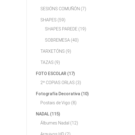
SESIÓNS COMUÑÓN
(7)
SHAPES
(59)
SHAPES PAREDE
(19)
SOBREMESA
(40)
TARXETÓNS
(9)
TAZAS
(9)
FOTO ESCOLAR
(17)
2º COPIAS ORLAS
(3)
Fotografía Decorativa
(10)
Postais de Vigo
(8)
NADAL
(115)
Álbumes Nadal
(12)
Arquivos HD
(2)