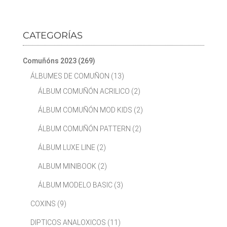
CATEGORÍAS
Comuñóns 2023
(269)
ÁLBUMES DE COMUÑON
(13)
ÁLBUM COMUÑÓN ACRILICO
(2)
ÁLBUM COMUÑÓN MOD KIDS
(2)
ÁLBUM COMUÑÓN PATTERN
(2)
ÁLBUM LUXE LINE
(2)
ALBUM MINIBOOK
(2)
ÁLBUM MODELO BASIC
(3)
COXINS
(9)
DIPTICOS ANALOXICOS
(11)