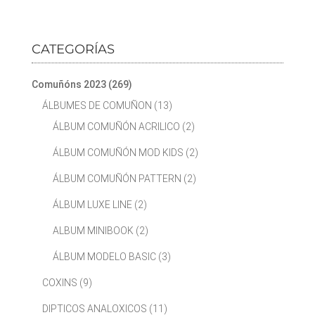
CATEGORÍAS
Comuñóns 2023
(269)
ÁLBUMES DE COMUÑON
(13)
ÁLBUM COMUÑÓN ACRILICO
(2)
ÁLBUM COMUÑÓN MOD KIDS
(2)
ÁLBUM COMUÑÓN PATTERN
(2)
ÁLBUM LUXE LINE
(2)
ALBUM MINIBOOK
(2)
ÁLBUM MODELO BASIC
(3)
COXINS
(9)
DIPTICOS ANALOXICOS
(11)