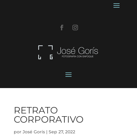
RETRATO
CORPORATIVO
por
José Gorís
|
Sep 27, 2022