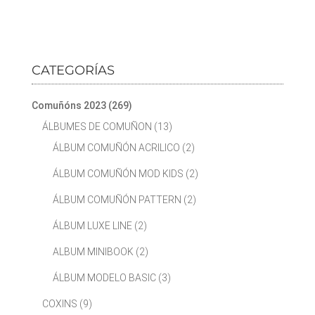
CATEGORÍAS
Comuñóns 2023
(269)
ÁLBUMES DE COMUÑON
(13)
ÁLBUM COMUÑÓN ACRILICO
(2)
ÁLBUM COMUÑÓN MOD KIDS
(2)
ÁLBUM COMUÑÓN PATTERN
(2)
ÁLBUM LUXE LINE
(2)
ALBUM MINIBOOK
(2)
ÁLBUM MODELO BASIC
(3)
COXINS
(9)