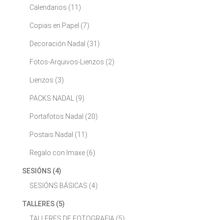
Calendarios
(11)
Copias en Papel
(7)
Decoración Nadal
(31)
Fotos-Arquivos-Lienzos
(2)
Lienzos
(3)
PACKS NADAL
(9)
Portafotos Nadal
(20)
Postais Nadal
(11)
Regalo con Imaxe
(6)
SESIÓNS
(4)
SESIÓNS BÁSICAS
(4)
TALLERES
(5)
TALLERES DE FOTOGRAFIA
(5)