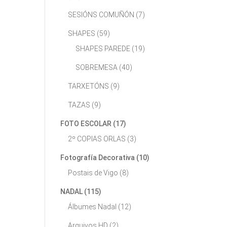
SESIÓNS COMUÑÓN
(7)
SHAPES
(59)
SHAPES PAREDE
(19)
SOBREMESA
(40)
TARXETÓNS
(9)
TAZAS
(9)
FOTO ESCOLAR
(17)
2º COPIAS ORLAS
(3)
Fotografía Decorativa
(10)
Postais de Vigo
(8)
NADAL
(115)
Álbumes Nadal
(12)
Arquivos HD
(2)