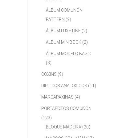
ÁLBUM COMUÑÓN
PATTERN
(2)
ÁLBUM LUXE LINE
(2)
ALBUM MINIBOOK
(2)
ÁLBUM MODELO BASIC
(3)
COXINS
(9)
DIPTICOS ANALOXICOS
(11)
MARCAPÁXINAS
(4)
PORTAFOTOS COMUÑÓN
(123)
BLOQUE MADEIRA
(20)