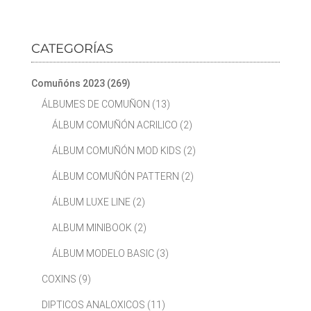
CATEGORÍAS
Comuñóns 2023
(269)
ÁLBUMES DE COMUÑON
(13)
ÁLBUM COMUÑÓN ACRILICO
(2)
ÁLBUM COMUÑÓN MOD KIDS
(2)
ÁLBUM COMUÑÓN PATTERN
(2)
ÁLBUM LUXE LINE
(2)
ALBUM MINIBOOK
(2)
ÁLBUM MODELO BASIC
(3)
COXINS
(9)
DIPTICOS ANALOXICOS
(11)