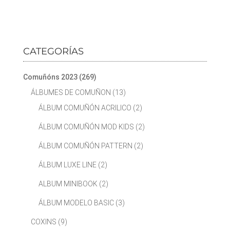
CATEGORÍAS
Comuñóns 2023
(269)
ÁLBUMES DE COMUÑON
(13)
ÁLBUM COMUÑÓN ACRILICO
(2)
ÁLBUM COMUÑÓN MOD KIDS
(2)
ÁLBUM COMUÑÓN PATTERN
(2)
ÁLBUM LUXE LINE
(2)
ALBUM MINIBOOK
(2)
ÁLBUM MODELO BASIC
(3)
COXINS
(9)