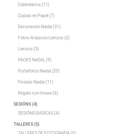
Calendarios
(11)
Copias en Papel
(7)
Decoración Nadal
(31)
Fotos-Arquivos-Lienzos
(2)
Lienzos
(3)
PACKS NADAL
(9)
Portafotos Nadal
(20)
Postais Nadal
(11)
Regalo con Imaxe
(6)
SESIÓNS
(4)
SESIÓNS BÁSICAS
(4)
TALLERES
(5)
TALLERES DE FOTOGRAFIA
(5)