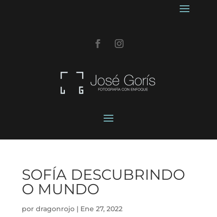
SOFÍA DESCUBRINDO
O MUNDO
por
dragonrojo
|
Ene 27, 2022