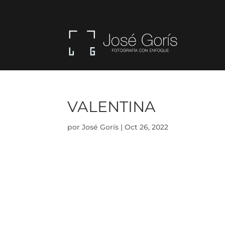
VALENTINA
por
José Gorís
|
Oct 26, 2022