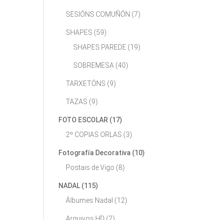
SESIÓNS COMUÑÓN
(7)
SHAPES
(59)
SHAPES PAREDE
(19)
SOBREMESA
(40)
TARXETÓNS
(9)
TAZAS
(9)
FOTO ESCOLAR
(17)
2º COPIAS ORLAS
(3)
Fotografía Decorativa
(10)
Postais de Vigo
(8)
NADAL
(115)
Álbumes Nadal
(12)
Arquivos HD
(2)