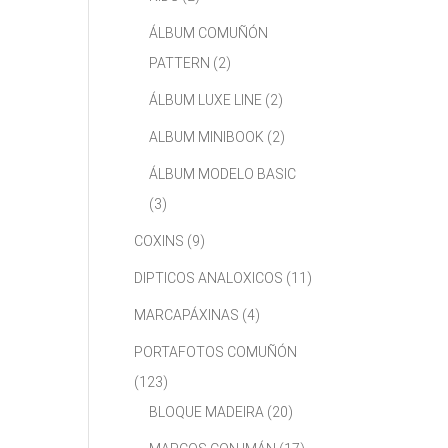
ÁLBUM COMUÑÓN
PATTERN
(2)
ÁLBUM LUXE LINE
(2)
ALBUM MINIBOOK
(2)
ÁLBUM MODELO BASIC
(3)
COXINS
(9)
DIPTICOS ANALOXICOS
(11)
MARCAPÁXINAS
(4)
PORTAFOTOS COMUÑÓN
(123)
BLOQUE MADEIRA
(20)