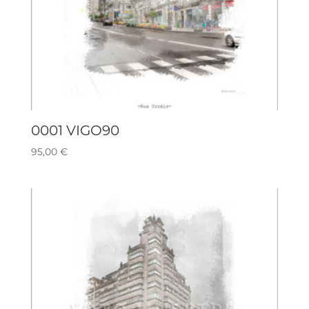
0001 VIGO90
95,00
€