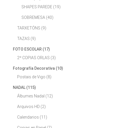
SHAPES PAREDE
(19)
SOBREMESA
(40)
TARXETÓNS
(9)
TAZAS
(9)
FOTO ESCOLAR
(17)
2º COPIAS ORLAS
(3)
Fotografía Decorativa
(10)
Postais de Vigo
(8)
NADAL
(115)
Álbumes Nadal
(12)
Arquivos HD
(2)
Calendarios
(11)
Copias en Papel
(7)