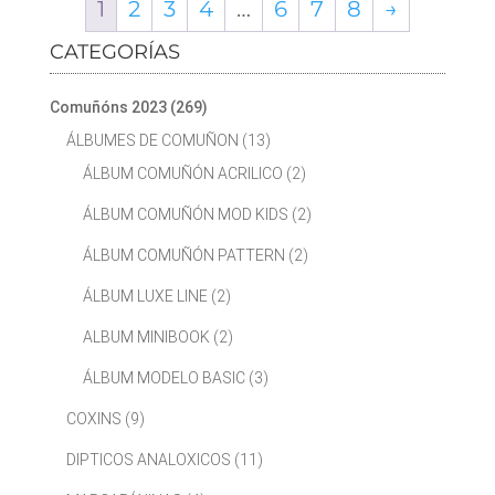
1
2
3
4
…
6
7
8
→
CATEGORÍAS
Comuñóns 2023
(269)
ÁLBUMES DE COMUÑON
(13)
ÁLBUM COMUÑÓN ACRILICO
(2)
ÁLBUM COMUÑÓN MOD KIDS
(2)
ÁLBUM COMUÑÓN PATTERN
(2)
ÁLBUM LUXE LINE
(2)
ALBUM MINIBOOK
(2)
ÁLBUM MODELO BASIC
(3)
COXINS
(9)
DIPTICOS ANALOXICOS
(11)