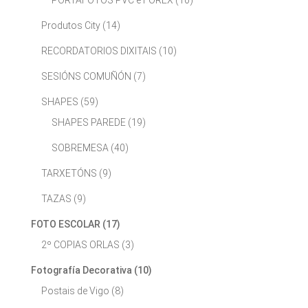
PORTAFOTOS PVC e FOREX
(10)
Produtos City
(14)
RECORDATORIOS DIXITAIS
(10)
SESIÓNS COMUÑÓN
(7)
SHAPES
(59)
SHAPES PAREDE
(19)
SOBREMESA
(40)
TARXETÓNS
(9)
TAZAS
(9)
FOTO ESCOLAR
(17)
2º COPIAS ORLAS
(3)
Fotografía Decorativa
(10)
Postais de Vigo
(8)