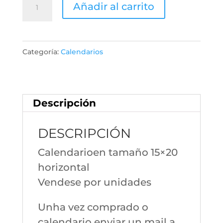
Calendario
Añadir al carrito
12090
cantidad
Categoría:
Calendarios
Descripción
DESCRIPCIÓN
Calendarioen tamaño 15×20
horizontal
Vendese por unidades
Unha vez comprado o
calendario enviar un mail a