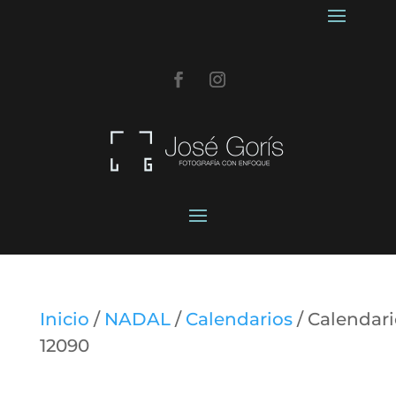
Inicio
/
NADAL
/
Calendarios
/ Calendar
12090