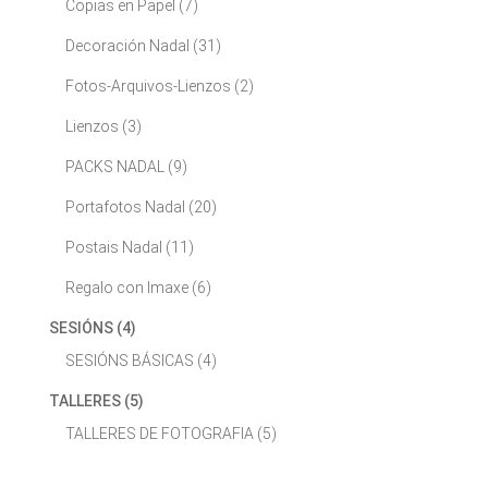
Copias en Papel
(7)
Decoración Nadal
(31)
Fotos-Arquivos-Lienzos
(2)
Lienzos
(3)
PACKS NADAL
(9)
Portafotos Nadal
(20)
Postais Nadal
(11)
Regalo con Imaxe
(6)
SESIÓNS
(4)
SESIÓNS BÁSICAS
(4)
TALLERES
(5)
TALLERES DE FOTOGRAFIA
(5)