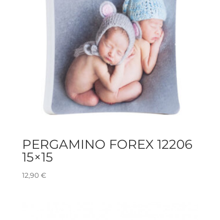
PERGAMINO FOREX 12206
15×15
12,90
€