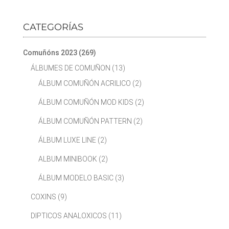
CATEGORÍAS
Comuñóns 2023
(269)
ÁLBUMES DE COMUÑON
(13)
ÁLBUM COMUÑÓN ACRILICO
(2)
ÁLBUM COMUÑÓN MOD KIDS
(2)
ÁLBUM COMUÑÓN PATTERN
(2)
ÁLBUM LUXE LINE
(2)
ALBUM MINIBOOK
(2)
ÁLBUM MODELO BASIC
(3)
COXINS
(9)
DIPTICOS ANALOXICOS
(11)