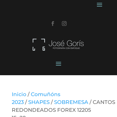
Inicio
/
Comuñóns
2023
/
SHAPES
/
SOBREMESA
/ CANTOS
REDONDEADOS FOREX 12205