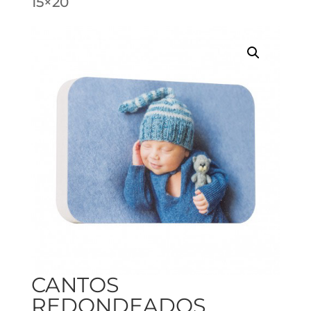
15×20
CANTOS
REDONDEADOS