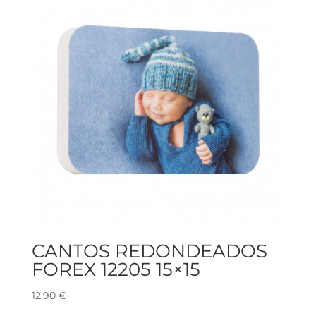
CANTOS REDONDEADOS
FOREX 12205 15×15
12,90
€