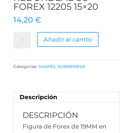
FOREX 12205 15×20
14,20
€
CANTOS
Añadir al carrito
REDONDEADOS
FOREX
12205
Categorías:
SHAPES
,
SOBREMESA
15x20
cantidad
Descripción
DESCRIPCIÓN
Figura de Forex de 19MM en