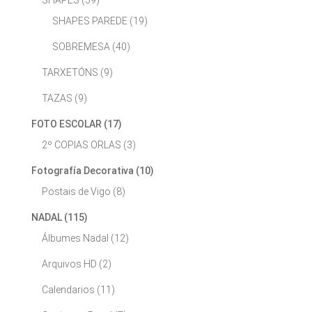
SHAPES
(59)
SHAPES PAREDE
(19)
SOBREMESA
(40)
TARXETÓNS
(9)
TAZAS
(9)
FOTO ESCOLAR
(17)
2º COPIAS ORLAS
(3)
Fotografía Decorativa
(10)
Postais de Vigo
(8)
NADAL
(115)
Álbumes Nadal
(12)
Arquivos HD
(2)
Calendarios
(11)