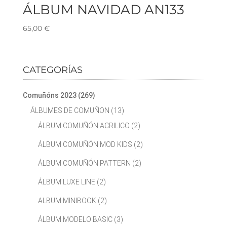
ÁLBUM NAVIDAD AN133
65,00
€
CATEGORÍAS
Comuñóns 2023
(269)
ÁLBUMES DE COMUÑON
(13)
ÁLBUM COMUÑÓN ACRILICO
(2)
ÁLBUM COMUÑÓN MOD KIDS
(2)
ÁLBUM COMUÑÓN PATTERN
(2)
ÁLBUM LUXE LINE
(2)
ALBUM MINIBOOK
(2)
ÁLBUM MODELO BASIC
(3)