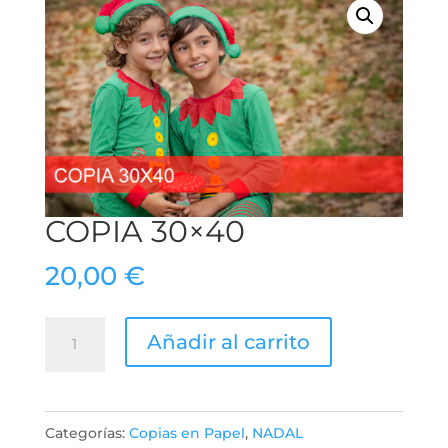
COPIA 30×40
20,00
€
Copia
Añadir al carrito
30x40
cantidad
Categorías:
Copias en Papel
,
NADAL