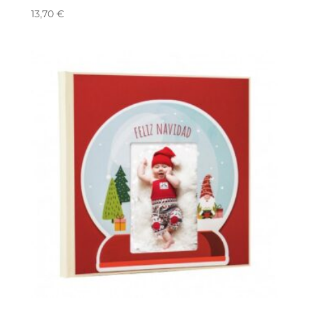
13,70
€