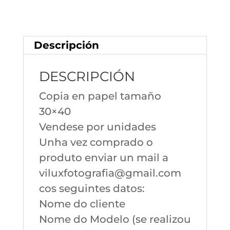
Descripción
DESCRIPCIÓN
Copia en papel tamaño
30×40
Vendese por unidades
Unha vez comprado o
produto enviar un mail a
viluxfotografia@gmail.com
cos seguintes datos:
Nome do cliente
Nome do Modelo (se realizou