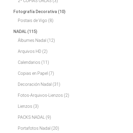
2º COPIAS ORLAS
(3)
Fotografía Decorativa
(10)
Postais de Vigo
(8)
NADAL
(115)
Álbumes Nadal
(12)
Arquivos HD
(2)
Calendarios
(11)
Copias en Papel
(7)
Decoración Nadal
(31)
Fotos-Arquivos-Lienzos
(2)
Lienzos
(3)
PACKS NADAL
(9)
Portafotos Nadal
(20)