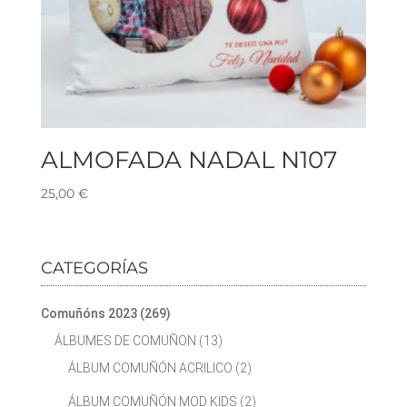
ALMOFADA NADAL N107
25,00
€
CATEGORÍAS
Comuñóns 2023
(269)
ÁLBUMES DE COMUÑON
(13)
ÁLBUM COMUÑÓN ACRILICO
(2)
ÁLBUM COMUÑÓN MOD KIDS
(2)