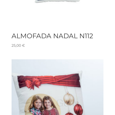
ALMOFADA NADAL N112
25,00
€