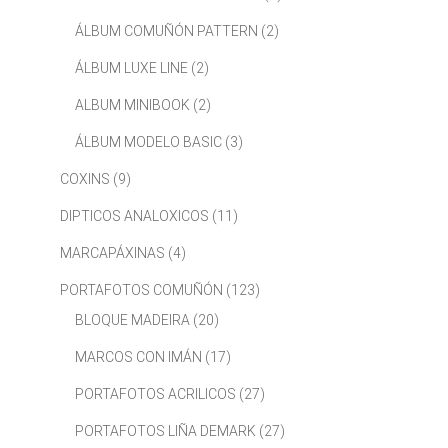
ÁLBUM COMUÑÓN PATTERN
(2)
ÁLBUM LUXE LINE
(2)
ALBUM MINIBOOK
(2)
ÁLBUM MODELO BASIC
(3)
COXINS
(9)
DIPTICOS ANALOXICOS
(11)
MARCAPÁXINAS
(4)
PORTAFOTOS COMUÑÓN
(123)
BLOQUE MADEIRA
(20)
MARCOS CON IMÁN
(17)
PORTAFOTOS ACRILICOS
(27)
PORTAFOTOS LIÑA DEMARK
(27)