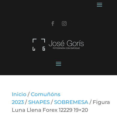
Inicio
/
Comuñóns
2023
/
SHAPES
/
SOBREMESA
/ Figura
Luna Llena Forex 12229 19×20