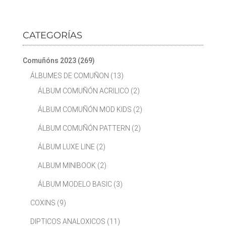
CATEGORÍAS
Comuñóns 2023
(269)
ÁLBUMES DE COMUÑON
(13)
ÁLBUM COMUÑÓN ACRILICO
(2)
ÁLBUM COMUÑÓN MOD KIDS
(2)
ÁLBUM COMUÑÓN PATTERN
(2)
ÁLBUM LUXE LINE
(2)
ALBUM MINIBOOK
(2)
ÁLBUM MODELO BASIC
(3)
COXINS
(9)
DIPTICOS ANALOXICOS
(11)