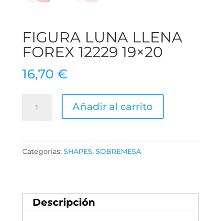
FIGURA LUNA LLENA
FOREX 12229 19×20
16,70
€
Figura
Añadir al carrito
Luna
Llena
Forex
Categorías:
SHAPES
,
SOBREMESA
12229
19x20
cantidad
Descripción