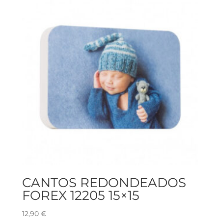
CANTOS REDONDEADOS
FOREX 12205 15×15
12,90
€