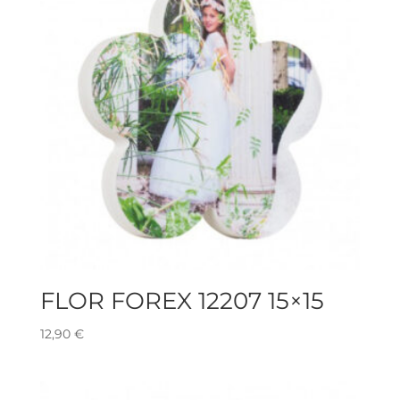
FLOR FOREX 12207 15×15
12,90
€