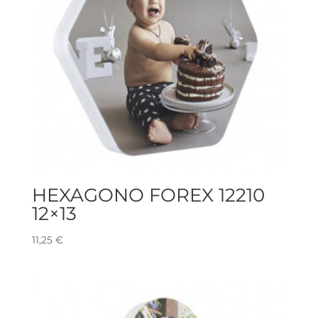
HEXAGONO FOREX 12210
12×13
11,25
€