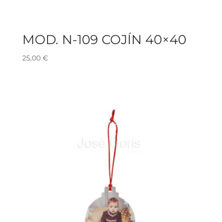
MOD. N-109 COJÍN 40×40
25,00
€