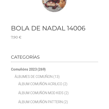
BOLA DE NADAL 14006
7,90
€
CATEGORÍAS
Comuñóns 2023
(269)
ÁLBUMES DE COMUÑON
(13)
ÁLBUM COMUÑÓN ACRILICO
(2)
ÁLBUM COMUÑÓN MOD KIDS
(2)
ÁLBUM COMUÑÓN PATTERN
(2)