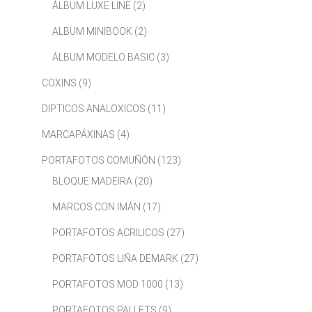
ÁLBUM LUXE LINE
(2)
ALBUM MINIBOOK
(2)
ÁLBUM MODELO BASIC
(3)
COXINS
(9)
DIPTICOS ANALOXICOS
(11)
MARCAPÁXINAS
(4)
PORTAFOTOS COMUÑÓN
(123)
BLOQUE MADEIRA
(20)
MARCOS CON IMÁN
(17)
PORTAFOTOS ACRILICOS
(27)
PORTAFOTOS LIÑA DEMARK
(27)
PORTAFOTOS MOD 1000
(13)
PORTAFOTOS PALLETS
(9)