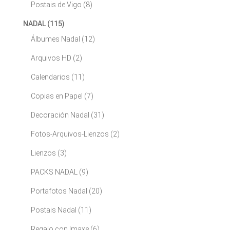
Postais de Vigo
(8)
NADAL
(115)
Álbumes Nadal
(12)
Arquivos HD
(2)
Calendarios
(11)
Copias en Papel
(7)
Decoración Nadal
(31)
Fotos-Arquivos-Lienzos
(2)
Lienzos
(3)
PACKS NADAL
(9)
Portafotos Nadal
(20)
Postais Nadal
(11)
Regalo con Imaxe
(6)