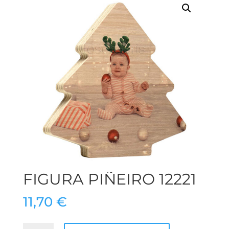
FIGURA PIÑEIRO 12221
11,70
€