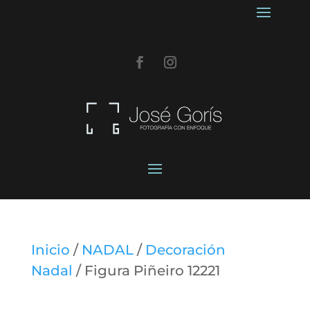
Inicio
/
NADAL
/
Decoración
Nadal
/ Figura Piñeiro 12221