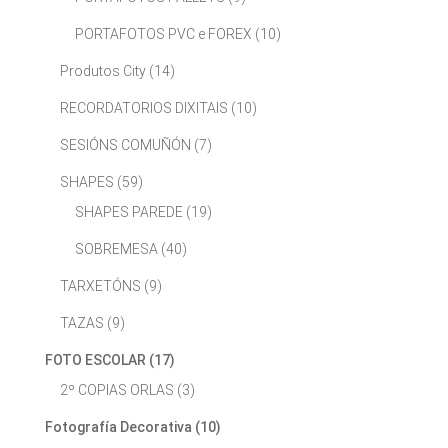
PORTAFOTOS PVC e FOREX
(10)
Produtos City
(14)
RECORDATORIOS DIXITAIS
(10)
SESIÓNS COMUÑÓN
(7)
SHAPES
(59)
SHAPES PAREDE
(19)
SOBREMESA
(40)
TARXETÓNS
(9)
TAZAS
(9)
FOTO ESCOLAR
(17)
2º COPIAS ORLAS
(3)
Fotografía Decorativa
(10)