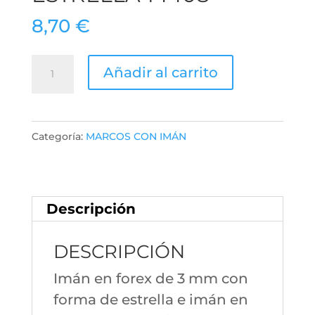
8,70
€
Imán
Añadir al carrito
forma
Estrella
14408
Categoría:
MARCOS CON IMÁN
cantidad
Descripción
DESCRIPCIÓN
Imán en forex de 3 mm con
forma de estrella e imán en