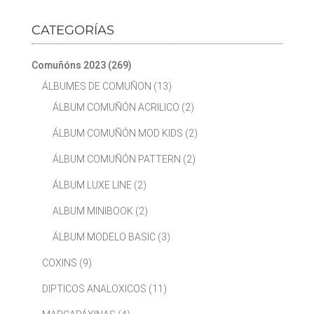
CATEGORÍAS
Comuñóns 2023
(269)
ÁLBUMES DE COMUÑON
(13)
ÁLBUM COMUÑÓN ACRILICO
(2)
ÁLBUM COMUÑÓN MOD KIDS
(2)
ÁLBUM COMUÑÓN PATTERN
(2)
ÁLBUM LUXE LINE
(2)
ALBUM MINIBOOK
(2)
ÁLBUM MODELO BASIC
(3)
COXINS
(9)
DIPTICOS ANALOXICOS
(11)