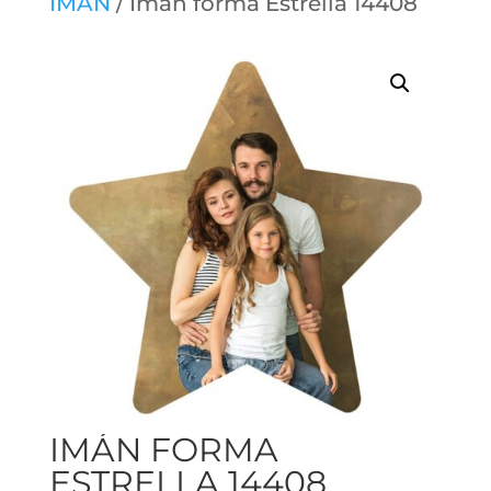
IMÁN
/ Imán forma Estrella 14408
IMÁN FORMA
ESTRELLA 14408