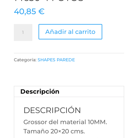
40,85
€
Lote
Añadir al carrito
Cuadrados
14650
4
Categoría:
SHAPES PAREDE
FOTOS
cantidad
Descripción
DESCRIPCIÓN
Grossor del material 10MM.
Tamaño 20×20 cms.