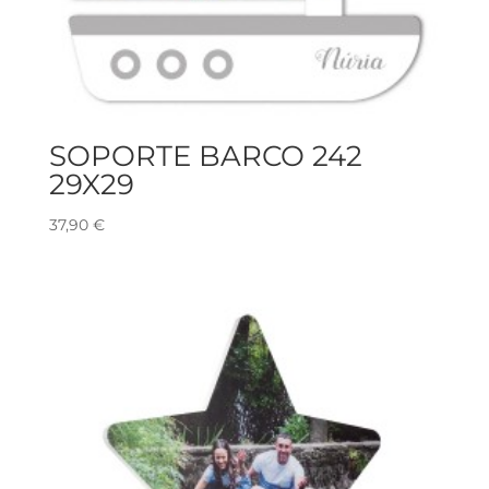
SOPORTE BARCO 242
29X29
37,90
€