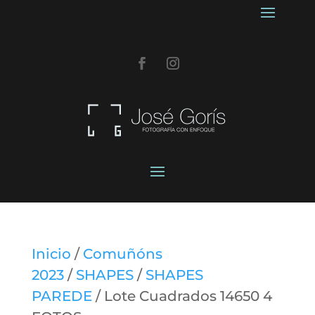
Inicio
/
Comuñóns
2023
/
SHAPES
/
SHAPES
PAREDE
/ Lote Cuadrados 14650 4