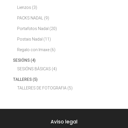
Lienzos
(3)
PACKS NADAL
(9)
Portafotos Nadal
(20)
Postais Nadal
(11)
Regalo con Imaxe
(6)
SESIÓNS
(4)
SESIÓNS BÁSICAS
(4)
TALLERES
(5)
TALLERES DE FOTOGRAFIA
(5)
Aviso legal