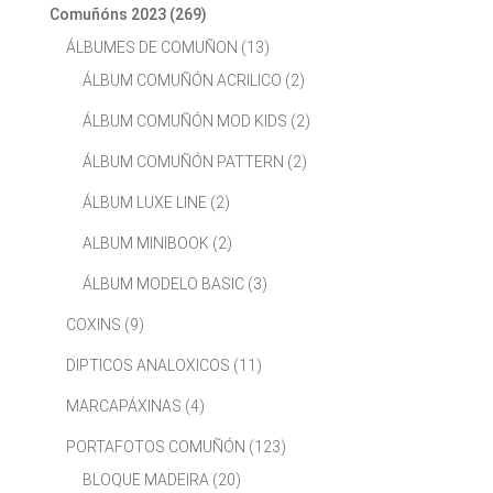
Comuñóns 2023
(269)
ÁLBUMES DE COMUÑON
(13)
ÁLBUM COMUÑÓN ACRILICO
(2)
ÁLBUM COMUÑÓN MOD KIDS
(2)
ÁLBUM COMUÑÓN PATTERN
(2)
ÁLBUM LUXE LINE
(2)
ALBUM MINIBOOK
(2)
ÁLBUM MODELO BASIC
(3)
COXINS
(9)
DIPTICOS ANALOXICOS
(11)
MARCAPÁXINAS
(4)
PORTAFOTOS COMUÑÓN
(123)
BLOQUE MADEIRA
(20)