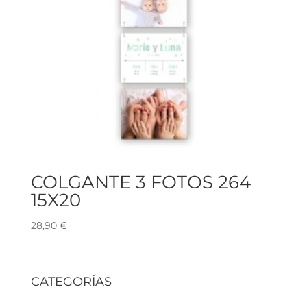
COLGANTE 3 FOTOS 264
15X20
28,90
€
CATEGORÍAS