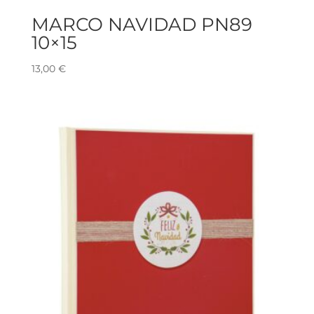
MARCO NAVIDAD PN89
10×15
13,00
€