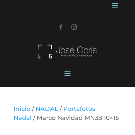
Inicio
/
NADAL
/
Portafotos
Nadal
/ Marco Navidad MN38 10×15