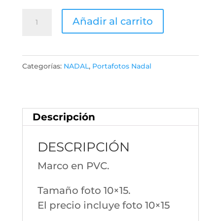
Marco
Añadir al carrito
Navidad
MN38
10x15
Categorías:
NADAL
,
Portafotos Nadal
cantidad
Descripción
DESCRIPCIÓN
Marco en PVC.
Tamaño foto 10×15.
El precio incluye foto 10×15