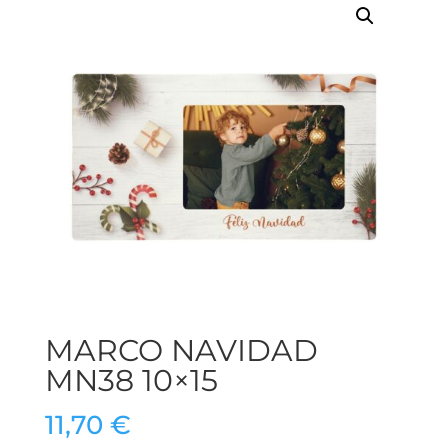
MARCO NAVIDAD
MN38 10×15
11,70
€