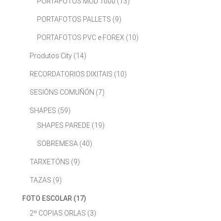
PORTAFOTOS MOD 1000
(13)
PORTAFOTOS PALLETS
(9)
PORTAFOTOS PVC e FOREX
(10)
Produtos City
(14)
RECORDATORIOS DIXITAIS
(10)
SESIÓNS COMUÑÓN
(7)
SHAPES
(59)
SHAPES PAREDE
(19)
SOBREMESA
(40)
TARXETÓNS
(9)
TAZAS
(9)
FOTO ESCOLAR
(17)
2º COPIAS ORLAS
(3)