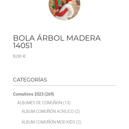
BOLA ÁRBOL MADERA
14051
9,00
€
CATEGORÍAS
Comuñóns 2023
(269)
ÁLBUMES DE COMUÑON
(13)
ÁLBUM COMUÑÓN ACRILICO
(2)
ÁLBUM COMUÑÓN MOD KIDS
(2)