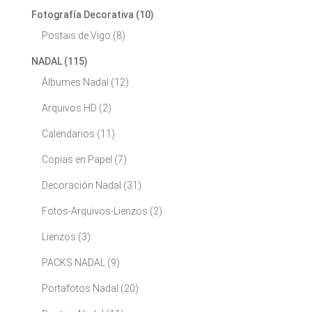
Fotografía Decorativa
(10)
Postais de Vigo
(8)
NADAL
(115)
Álbumes Nadal
(12)
Arquivos HD
(2)
Calendarios
(11)
Copias en Papel
(7)
Decoración Nadal
(31)
Fotos-Arquivos-Lienzos
(2)
Lienzos
(3)
PACKS NADAL
(9)
Portafotos Nadal
(20)