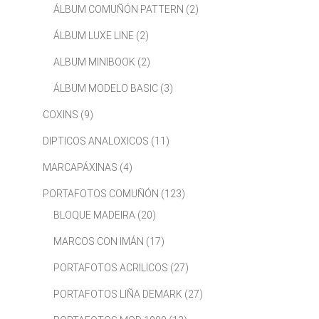
ÁLBUM COMUÑÓN PATTERN
(2)
ÁLBUM LUXE LINE
(2)
ALBUM MINIBOOK
(2)
ÁLBUM MODELO BASIC
(3)
COXINS
(9)
DIPTICOS ANALOXICOS
(11)
MARCAPÁXINAS
(4)
PORTAFOTOS COMUÑÓN
(123)
BLOQUE MADEIRA
(20)
MARCOS CON IMÁN
(17)
PORTAFOTOS ACRILICOS
(27)
PORTAFOTOS LIÑA DEMARK
(27)