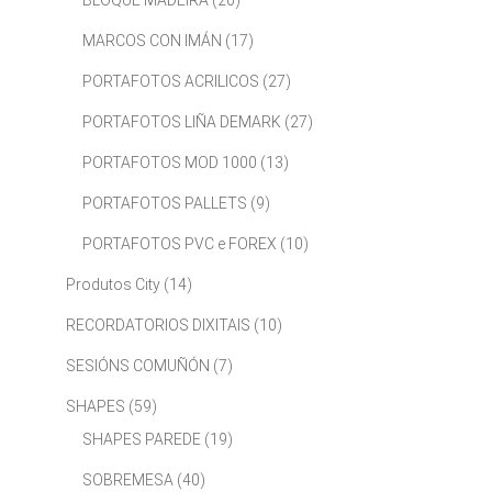
BLOQUE MADEIRA
(20)
MARCOS CON IMÁN
(17)
PORTAFOTOS ACRILICOS
(27)
PORTAFOTOS LIÑA DEMARK
(27)
PORTAFOTOS MOD 1000
(13)
PORTAFOTOS PALLETS
(9)
PORTAFOTOS PVC e FOREX
(10)
Produtos City
(14)
RECORDATORIOS DIXITAIS
(10)
SESIÓNS COMUÑÓN
(7)
SHAPES
(59)
SHAPES PAREDE
(19)
SOBREMESA
(40)