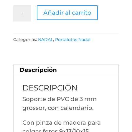
Marco
Añadir al carrito
Navidad
MN78
10x15
Categorías:
NADAL
,
Portafotos Nadal
cantidad
Descripción
DESCRIPCIÓN
Soporte de PVC de 3 mm
grossor, con calendario.
Con pinza de madera para
colgar fotos 9×13/10×15.