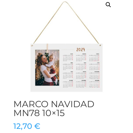
MARCO NAVIDAD
MN78 10×15
12,70
€