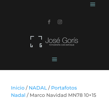
Inicio
/
NADAL
/
Portafotos
Nadal
/ Marco Navidad MN78 10×15