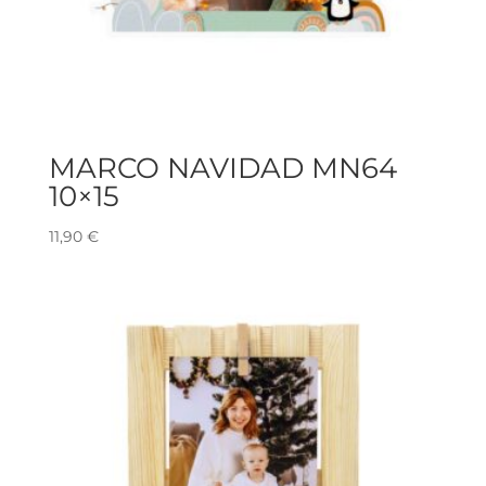
MARCO NAVIDAD MN64
10×15
11,90
€