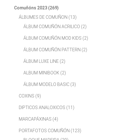
Comuñóns 2023
(269)
ÁLBUMES DE COMUÑON
(13)
ÁLBUM COMUÑÓN ACRILICO
(2)
ÁLBUM COMUÑÓN MOD KIDS
(2)
ÁLBUM COMUÑÓN PATTERN
(2)
ÁLBUM LUXE LINE
(2)
ALBUM MINIBOOK
(2)
ÁLBUM MODELO BASIC
(3)
COXINS
(9)
DIPTICOS ANALOXICOS
(11)
MARCAPÁXINAS
(4)
PORTAFOTOS COMUÑÓN
(123)