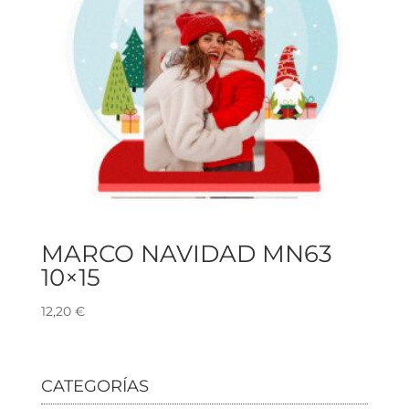
MARCO NAVIDAD MN63
10×15
12,20
€
CATEGORÍAS