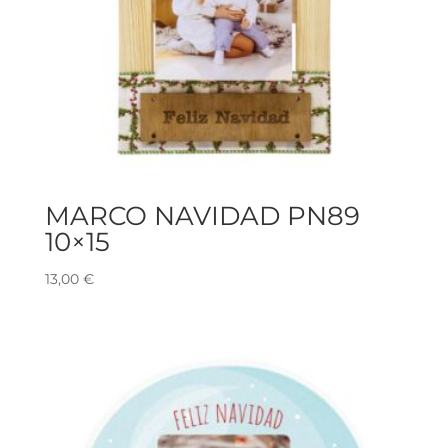
MARCO NAVIDAD PN89
10×15
13,00
€