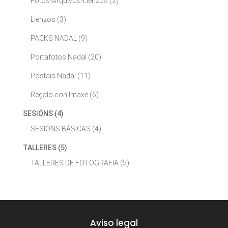
Fotos-Arquivos-Lienzos
(2)
Lienzos
(3)
PACKS NADAL
(9)
Portafotos Nadal
(20)
Postais Nadal
(11)
Regalo con Imaxe
(6)
SESIÓNS
(4)
SESIÓNS BÁSICAS
(4)
TALLERES
(5)
TALLERES DE FOTOGRAFIA
(5)
Aviso legal