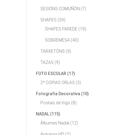
SESIÓNS COMUÑÓN
(7)
SHAPES
(59)
SHAPES PAREDE
(19)
SOBREMESA
(40)
TARXETÓNS
(9)
TAZAS
(9)
FOTO ESCOLAR
(17)
2º COPIAS ORLAS
(3)
Fotografía Decorativa
(10)
Postais de Vigo
(8)
NADAL
(115)
Álbumes Nadal
(12)
Arquivos HD
(2)