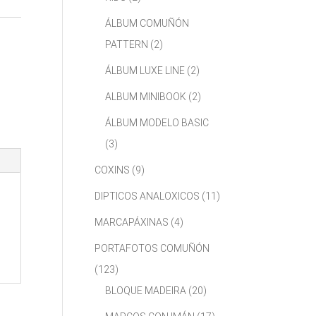
ÁLBUM COMUÑÓN
PATTERN
(2)
ÁLBUM LUXE LINE
(2)
ALBUM MINIBOOK
(2)
ÁLBUM MODELO BASIC
(3)
COXINS
(9)
DIPTICOS ANALOXICOS
(11)
MARCAPÁXINAS
(4)
PORTAFOTOS COMUÑÓN
(123)
BLOQUE MADEIRA
(20)