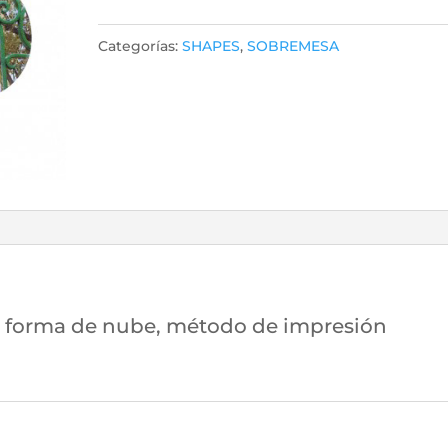
12209
15x10
Categorías:
SHAPES
,
SOBREMESA
cantidad
n forma de nube, método de impresión