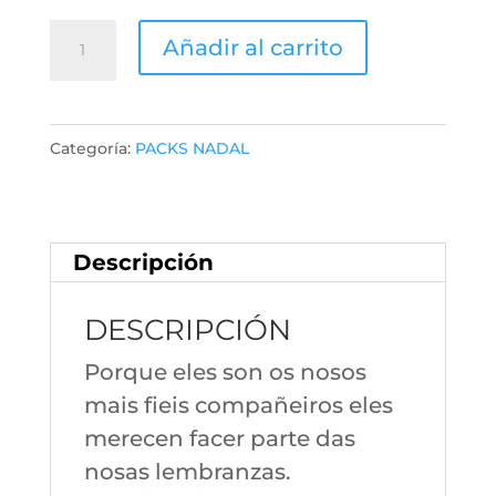
PACK
Añadir al carrito
NADAL
MASCOTAS
cantidad
Categoría:
PACKS NADAL
Descripción
DESCRIPCIÓN
Porque eles son os nosos
mais fieis compañeiros eles
merecen facer parte das
nosas lembranzas.