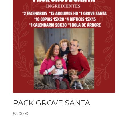
PACK GROVE SANTA
85,00
€