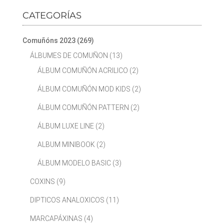
CATEGORÍAS
Comuñóns 2023
(269)
ÁLBUMES DE COMUÑON
(13)
ÁLBUM COMUÑÓN ACRILICO
(2)
ÁLBUM COMUÑÓN MOD KIDS
(2)
ÁLBUM COMUÑÓN PATTERN
(2)
ÁLBUM LUXE LINE
(2)
ALBUM MINIBOOK
(2)
ÁLBUM MODELO BASIC
(3)
COXINS
(9)
DIPTICOS ANALOXICOS
(11)
MARCAPÁXINAS
(4)