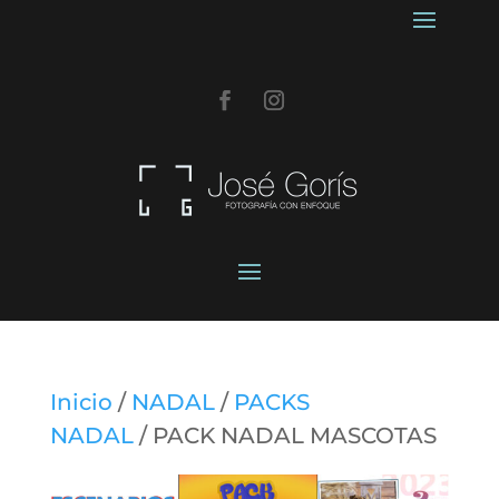
Inicio
/
NADAL
/
PACKS
NADAL
/ PACK NADAL MASCOTAS