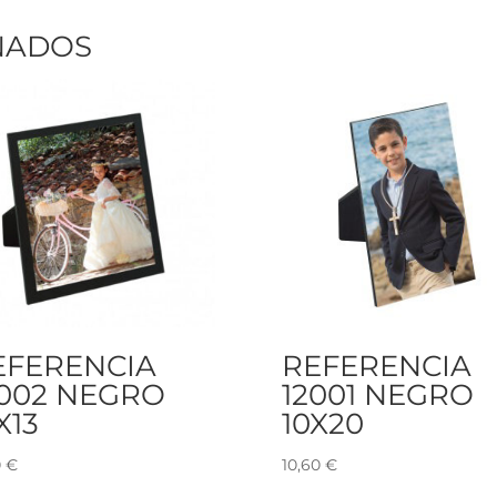
NADOS
EFERENCIA
REFERENCIA
2002 NEGRO
12001 NEGRO
X13
10X20
0
€
10,60
€