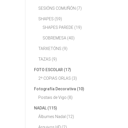
SESIÓNS COMUÑÓN
(7)
SHAPES
(59)
SHAPES PAREDE
(19)
SOBREMESA
(40)
TARXETÓNS
(9)
TAZAS
(9)
FOTO ESCOLAR
(17)
2º COPIAS ORLAS
(3)
Fotografía Decorativa
(10)
Postais de Vigo
(8)
NADAL
(115)
Álbumes Nadal
(12)
Arquivos HD
(2)