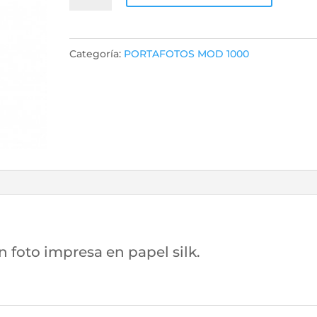
12008
BRANCO
9X13
Categoría:
PORTAFOTOS MOD 1000
cantidad
 foto impresa en papel silk.