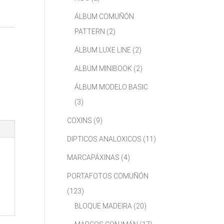
ÁLBUM COMUÑÓN
PATTERN
(2)
ÁLBUM LUXE LINE
(2)
ALBUM MINIBOOK
(2)
ÁLBUM MODELO BASIC
(3)
COXINS
(9)
DIPTICOS ANALOXICOS
(11)
MARCAPÁXINAS
(4)
PORTAFOTOS COMUÑÓN
(123)
BLOQUE MADEIRA
(20)