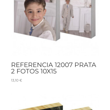
REFERENCIA 12007 PRATA
2 FOTOS 10X15
13,10
€