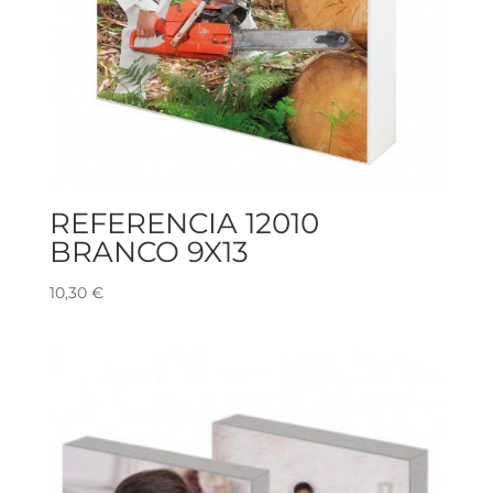
REFERENCIA 12010
BRANCO 9X13
10,30
€