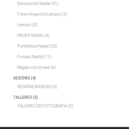
Decoración Nadal
(31)
Fotos-Arquivos-Lienzos
(2)
Lienzos
(3)
PACKS NADAL
(9)
Portafotos Nadal
(20)
Postais Nadal
(11)
Regalo con Imaxe
(6)
SESIÓNS
(4)
SESIÓNS BÁSICAS
(4)
TALLERES
(5)
TALLERES DE FOTOGRAFIA
(5)