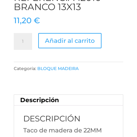
BRANCO 13X13
11,20
€
REFERENCIA
Añadir al carrito
12010
BRANCO
13X13
Categoría:
BLOQUE MADEIRA
cantidad
Descripción
DESCRIPCIÓN
Taco de madera de 22MM