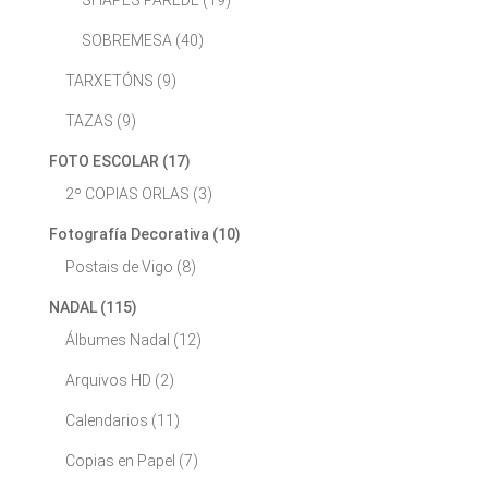
SHAPES PAREDE
(19)
SOBREMESA
(40)
TARXETÓNS
(9)
TAZAS
(9)
FOTO ESCOLAR
(17)
2º COPIAS ORLAS
(3)
Fotografía Decorativa
(10)
Postais de Vigo
(8)
NADAL
(115)
Álbumes Nadal
(12)
Arquivos HD
(2)
Calendarios
(11)
Copias en Papel
(7)