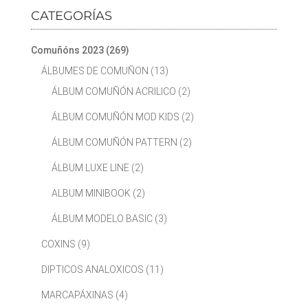
CATEGORÍAS
Comuñóns 2023
(269)
ÁLBUMES DE COMUÑON
(13)
ÁLBUM COMUÑÓN ACRILICO
(2)
ÁLBUM COMUÑÓN MOD KIDS
(2)
ÁLBUM COMUÑÓN PATTERN
(2)
ÁLBUM LUXE LINE
(2)
ALBUM MINIBOOK
(2)
ÁLBUM MODELO BASIC
(3)
COXINS
(9)
DIPTICOS ANALOXICOS
(11)
MARCAPÁXINAS
(4)