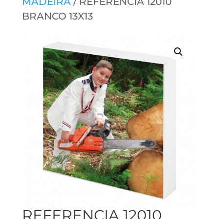
MADEIRA
/ REFERENCIA 12010
BRANCO 13X13
REFERENCIA 12010