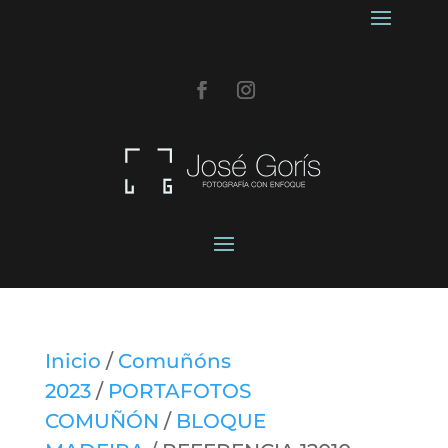
Inicio
/
Comuñóns
2023
/
PORTAFOTOS
COMUÑÓN
/
BLOQUE