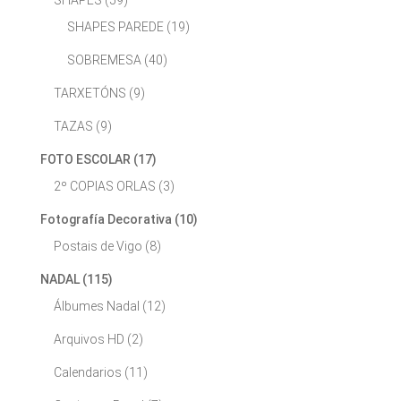
SHAPES
(59)
SHAPES PAREDE
(19)
SOBREMESA
(40)
TARXETÓNS
(9)
TAZAS
(9)
FOTO ESCOLAR
(17)
2º COPIAS ORLAS
(3)
Fotografía Decorativa
(10)
Postais de Vigo
(8)
NADAL
(115)
Álbumes Nadal
(12)
Arquivos HD
(2)
Calendarios
(11)