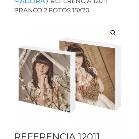
MADEIRA
/ REFERENCIA 12011
BRANCO 2 FOTOS 15X20
REFERENCIA 12011