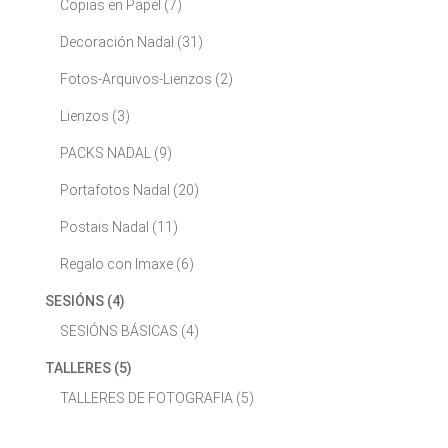
Copias en Papel
(7)
Decoración Nadal
(31)
Fotos-Arquivos-Lienzos
(2)
Lienzos
(3)
PACKS NADAL
(9)
Portafotos Nadal
(20)
Postais Nadal
(11)
Regalo con Imaxe
(6)
SESIÓNS
(4)
SESIÓNS BÁSICAS
(4)
TALLERES
(5)
TALLERES DE FOTOGRAFIA
(5)