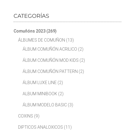
CATEGORÍAS
Comuñóns 2023
(269)
ÁLBUMES DE COMUÑON
(13)
ÁLBUM COMUÑÓN ACRILICO
(2)
ÁLBUM COMUÑÓN MOD KIDS
(2)
ÁLBUM COMUÑÓN PATTERN
(2)
ÁLBUM LUXE LINE
(2)
ALBUM MINIBOOK
(2)
ÁLBUM MODELO BASIC
(3)
COXINS
(9)
DIPTICOS ANALOXICOS
(11)