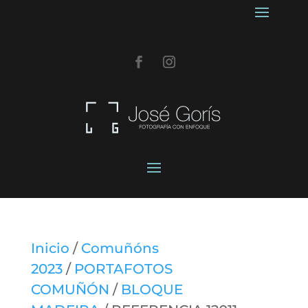
Inicio
/
Comuñóns
2023
/
PORTAFOTOS
COMUÑÓN
/
BLOQUE