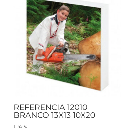
REFERENCIA 12010
BRANCO 13X13 10X20
11,45
€