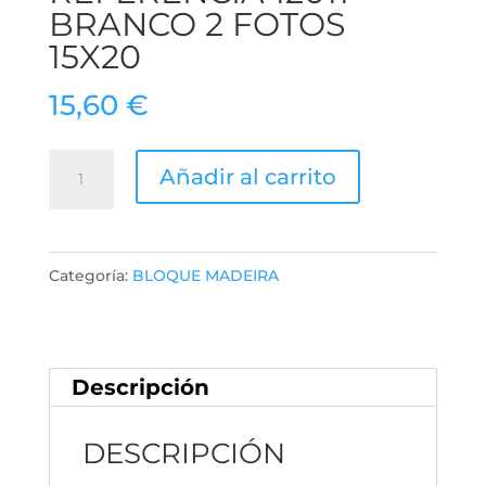
BRANCO 2 FOTOS
15X20
15,60
€
REFERENCIA
Añadir al carrito
12011
BRANCO
2
Categoría:
BLOQUE MADEIRA
FOTOS
15X20
cantidad
Descripción
DESCRIPCIÓN