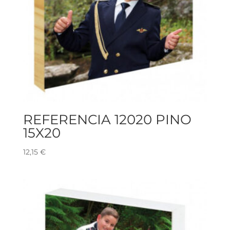
REFERENCIA 12020 PINO
15X20
12,15
€