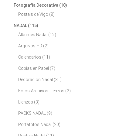
Fotografía Decorativa
(10)
Postais de Vigo
(8)
NADAL
(115)
Álbumes Nadal
(12)
Arquivos HD
(2)
Calendarios
(11)
Copias en Papel
(7)
Decoración Nadal
(31)
Fotos-Arquivos-Lienzos
(2)
Lienzos
(3)
PACKS NADAL
(9)
Portafotos Nadal
(20)
Postais Nadal
(11)