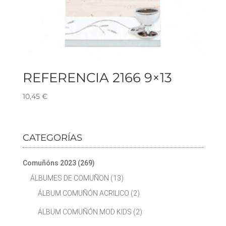
REFERENCIA 2166 9×13
10,45
€
CATEGORÍAS
Comuñóns 2023
(269)
ÁLBUMES DE COMUÑON
(13)
ÁLBUM COMUÑÓN ACRILICO
(2)
ÁLBUM COMUÑÓN MOD KIDS
(2)