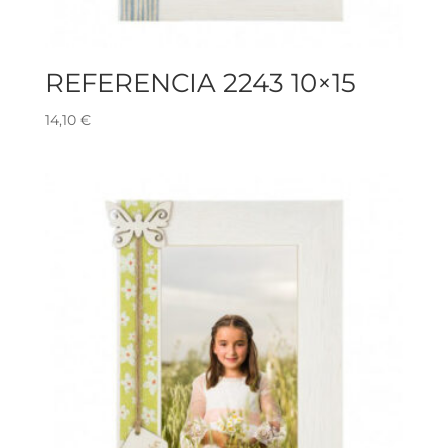
REFERENCIA 2243 10×15
14,10
€