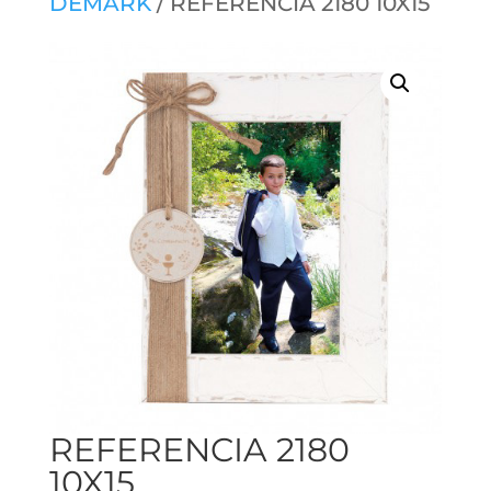
DEMARK
/ REFERENCIA 2180 10X15
REFERENCIA 2180
10X15