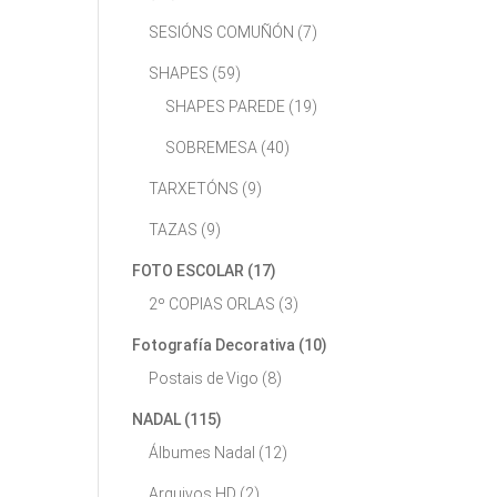
SESIÓNS COMUÑÓN
(7)
SHAPES
(59)
SHAPES PAREDE
(19)
SOBREMESA
(40)
TARXETÓNS
(9)
TAZAS
(9)
FOTO ESCOLAR
(17)
2º COPIAS ORLAS
(3)
Fotografía Decorativa
(10)
Postais de Vigo
(8)
NADAL
(115)
Álbumes Nadal
(12)
Arquivos HD
(2)