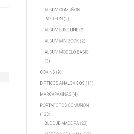
ÁLBUM COMUÑÓN
PATTERN
(2)
ÁLBUM LUXE LINE
(2)
ALBUM MINIBOOK
(2)
ÁLBUM MODELO BASIC
(3)
COXINS
(9)
DIPTICOS ANALOXICOS
(11)
MARCAPÁXINAS
(4)
PORTAFOTOS COMUÑÓN
(123)
BLOQUE MADEIRA
(20)