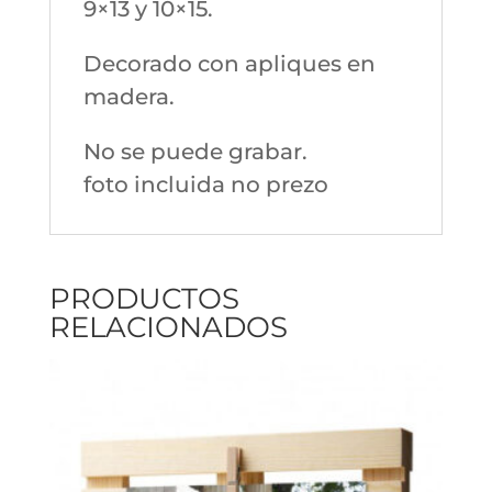
9×13 y 10×15.
Decorado con apliques en
madera.
No se puede grabar.
foto incluida no prezo
PRODUCTOS
RELACIONADOS