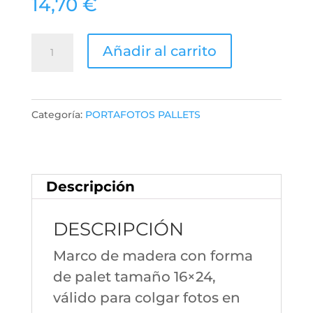
14,70
€
REFERENCIA
Añadir al carrito
PC
108
cantidad
Categoría:
PORTAFOTOS PALLETS
Descripción
DESCRIPCIÓN
Marco de madera con forma
de palet tamaño 16×24,
válido para colgar fotos en