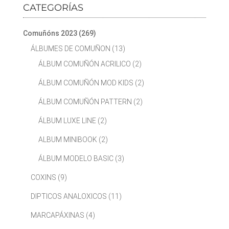
CATEGORÍAS
Comuñóns 2023
(269)
ÁLBUMES DE COMUÑON
(13)
ÁLBUM COMUÑÓN ACRILICO
(2)
ÁLBUM COMUÑÓN MOD KIDS
(2)
ÁLBUM COMUÑÓN PATTERN
(2)
ÁLBUM LUXE LINE
(2)
ALBUM MINIBOOK
(2)
ÁLBUM MODELO BASIC
(3)
COXINS
(9)
DIPTICOS ANALOXICOS
(11)
MARCAPÁXINAS
(4)