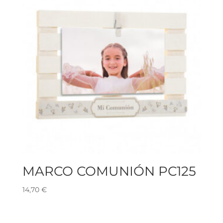
MARCO COMUNIÓN PC125
14,70
€