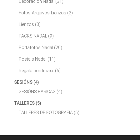
Decoración Nadal
(31)
Fotos-Arquivos-Lienzos
(2)
Lienzos
(3)
PACKS NADAL
(9)
Portafotos Nadal
(20)
Postais Nadal
(11)
Regalo con Imaxe
(6)
SESIÓNS
(4)
SESIÓNS BÁSICAS
(4)
TALLERES
(5)
TALLERES DE FOTOGRAFIA
(5)