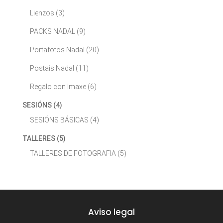
Lienzos
(3)
PACKS NADAL
(9)
Portafotos Nadal
(20)
Postais Nadal
(11)
Regalo con Imaxe
(6)
SESIÓNS
(4)
SESIÓNS BÁSICAS
(4)
TALLERES
(5)
TALLERES DE FOTOGRAFIA
(5)
Aviso legal