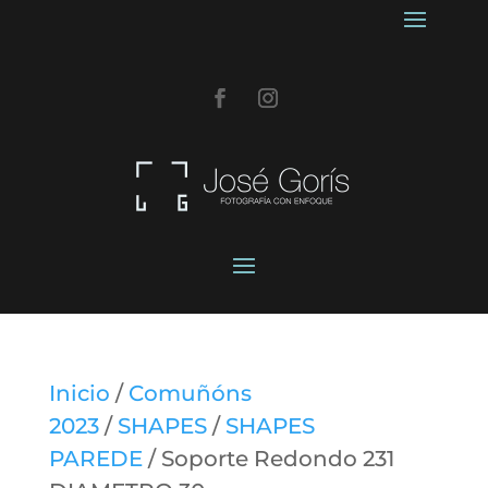
Inicio
/
Comuñóns
2023
/
SHAPES
/
SHAPES
PAREDE
/ Soporte Redondo 231