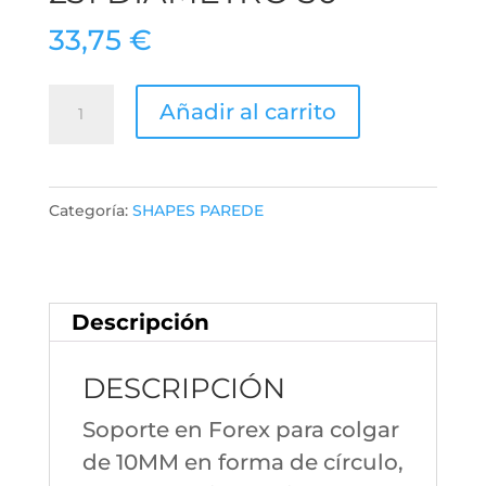
33,75
€
Soporte
Añadir al carrito
Redondo
231
DIAMETRO
Categoría:
SHAPES PAREDE
30
cantidad
Descripción
DESCRIPCIÓN
Soporte en Forex para colgar
de 10MM en forma de círculo,