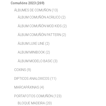
Comuñóns 2023
(269)
ÁLBUMES DE COMUÑON
(13)
ÁLBUM COMUÑÓN ACRILICO
(2)
ÁLBUM COMUÑÓN MOD KIDS
(2)
ÁLBUM COMUÑÓN PATTERN
(2)
ÁLBUM LUXE LINE
(2)
ALBUM MINIBOOK
(2)
ÁLBUM MODELO BASIC
(3)
COXINS
(9)
DIPTICOS ANALOXICOS
(11)
MARCAPÁXINAS
(4)
PORTAFOTOS COMUÑÓN
(123)
BLOQUE MADEIRA
(20)