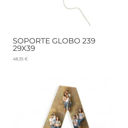
SOPORTE GLOBO 239
29X39
48,35
€