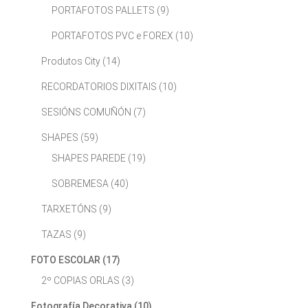
PORTAFOTOS PALLETS
(9)
PORTAFOTOS PVC e FOREX
(10)
Produtos City
(14)
RECORDATORIOS DIXITAIS
(10)
SESIÓNS COMUÑÓN
(7)
SHAPES
(59)
SHAPES PAREDE
(19)
SOBREMESA
(40)
TARXETÓNS
(9)
TAZAS
(9)
FOTO ESCOLAR
(17)
2º COPIAS ORLAS
(3)
Fotografía Decorativa
(10)