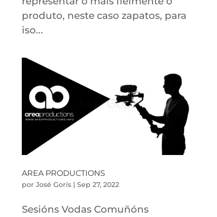
representar o mais fielmente o
produto, neste caso zapatos, para
iso...
AREA PRODUCTIONS
por
José Gorís
|
Sep 27, 2022
Sesións Vodas Comuñóns