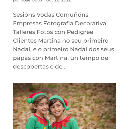
por
José Gorís
|
Oct 26, 2022
Sesións Vodas Comuñóns
Empresas Fotografia Decorativa
Talleres Fotos con Pedigree
Clientes Martina no seu primeiro
Nadal, e o primeiro Nadal dos seus
papás con Martina, un tempo de
descobertas e de...