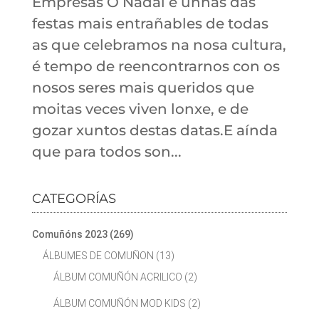
Empresas O Nadal é unhas das
festas mais entrañables de todas
as que celebramos na nosa cultura,
é tempo de reencontrarnos con os
nosos seres mais queridos que
moitas veces viven lonxe, e de
gozar xuntos destas datas.E aínda
que para todos son...
CATEGORÍAS
Comuñóns 2023
(269)
ÁLBUMES DE COMUÑON
(13)
ÁLBUM COMUÑÓN ACRILICO
(2)
ÁLBUM COMUÑÓN MOD KIDS
(2)