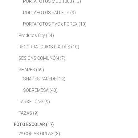
PORTAFOTOS MOD 1000
(13)
PORTAFOTOS PALLETS
(9)
PORTAFOTOS PVC e FOREX
(10)
Produtos City
(14)
RECORDATORIOS DIXITAIS
(10)
SESIÓNS COMUÑÓN
(7)
SHAPES
(59)
SHAPES PAREDE
(19)
SOBREMESA
(40)
TARXETÓNS
(9)
TAZAS
(9)
FOTO ESCOLAR
(17)
2º COPIAS ORLAS
(3)