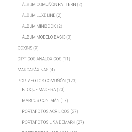
ÁLBUM COMUÑÓN PATTERN
(2)
ÁLBUM LUXE LINE
(2)
ALBUM MINIBOOK
(2)
ÁLBUM MODELO BASIC
(3)
COXINS
(9)
DIPTICOS ANALOXICOS
(11)
MARCAPÁXINAS
(4)
PORTAFOTOS COMUÑÓN
(123)
BLOQUE MADEIRA
(20)
MARCOS CON IMÁN
(17)
PORTAFOTOS ACRILICOS
(27)
PORTAFOTOS LIÑA DEMARK
(27)