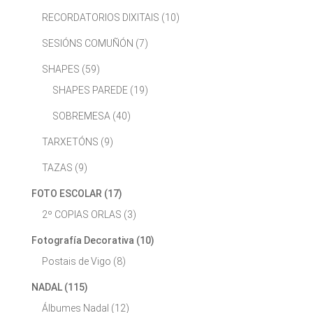
RECORDATORIOS DIXITAIS
(10)
SESIÓNS COMUÑÓN
(7)
SHAPES
(59)
SHAPES PAREDE
(19)
SOBREMESA
(40)
TARXETÓNS
(9)
TAZAS
(9)
FOTO ESCOLAR
(17)
2º COPIAS ORLAS
(3)
Fotografía Decorativa
(10)
Postais de Vigo
(8)
NADAL
(115)
Álbumes Nadal
(12)