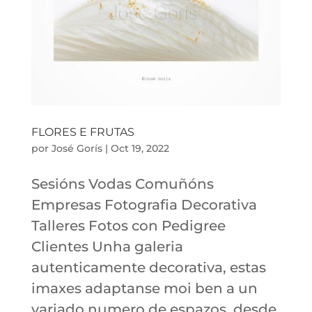
FLORES E FRUTAS
por
José Gorís
|
Oct 19, 2022
Sesións Vodas Comuñóns
Empresas Fotografia Decorativa
Talleres Fotos con Pedigree
Clientes Unha galeria
autenticamente decorativa, estas
imaxes adaptanse moi ben a un
variado numero de espazos, desde