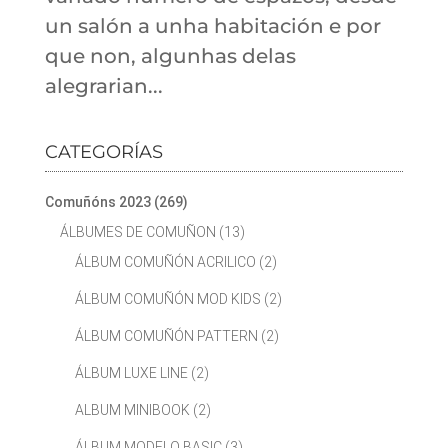
un salón a unha habitación e por
que non, algunhas delas
alegrarian...
CATEGORÍAS
Comuñóns 2023
(269)
ÁLBUMES DE COMUÑON
(13)
ÁLBUM COMUÑÓN ACRILICO
(2)
ÁLBUM COMUÑÓN MOD KIDS
(2)
ÁLBUM COMUÑÓN PATTERN
(2)
ÁLBUM LUXE LINE
(2)
ALBUM MINIBOOK
(2)
ÁLBUM MODELO BASIC
(3)