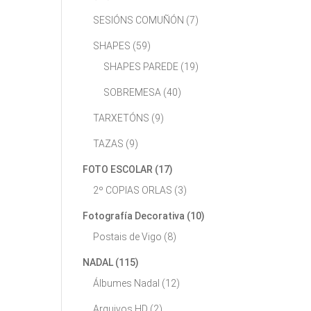
SESIÓNS COMUÑÓN
(7)
SHAPES
(59)
SHAPES PAREDE
(19)
SOBREMESA
(40)
TARXETÓNS
(9)
TAZAS
(9)
FOTO ESCOLAR
(17)
2º COPIAS ORLAS
(3)
Fotografía Decorativa
(10)
Postais de Vigo
(8)
NADAL
(115)
Álbumes Nadal
(12)
Arquivos HD
(2)