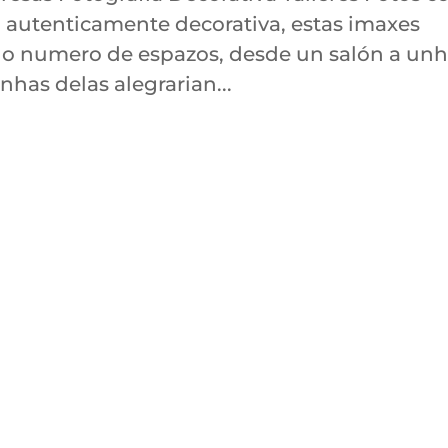
a autenticamente decorativa, estas imaxes
do numero de espazos, desde un salón a un
has delas alegrarian...