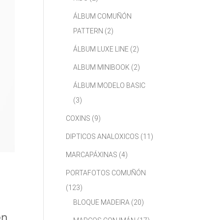
ÁLBUM COMUÑÓN
PATTERN
(2)
ÁLBUM LUXE LINE
(2)
ALBUM MINIBOOK
(2)
ÁLBUM MODELO BASIC
(3)
COXINS
(9)
DIPTICOS ANALOXICOS
(11)
MARCAPÁXINAS
(4)
PORTAFOTOS COMUÑÓN
(123)
BLOQUE MADEIRA
(20)
on