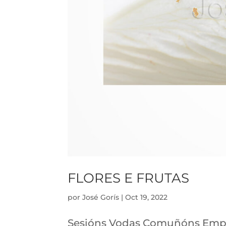
FLORES E FRUTAS
por
José Gorís
|
Oct 19, 2022
Sesións Vodas Comuñóns Empres