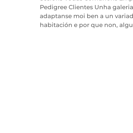
Pedigree Clientes Unha galeri
adaptanse moi ben a un varia
habitación e por que non, algun