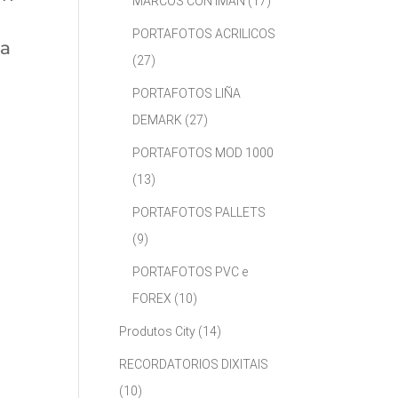
MARCOS CON IMÁN
(17)
PORTAFOTOS ACRILICOS
ha
(27)
PORTAFOTOS LIÑA
DEMARK
(27)
PORTAFOTOS MOD 1000
(13)
PORTAFOTOS PALLETS
(9)
PORTAFOTOS PVC e
FOREX
(10)
Produtos City
(14)
RECORDATORIOS DIXITAIS
(10)