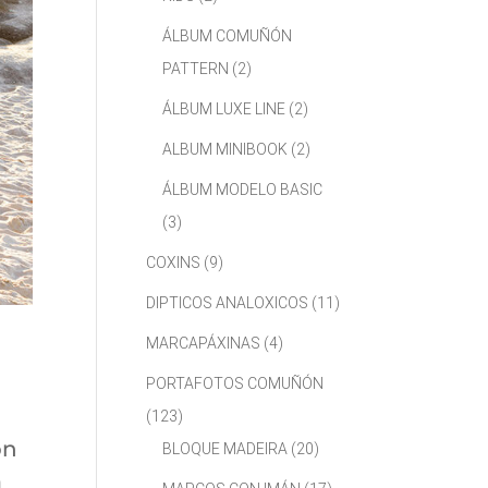
ÁLBUM COMUÑÓN
PATTERN
(2)
ÁLBUM LUXE LINE
(2)
ALBUM MINIBOOK
(2)
ÁLBUM MODELO BASIC
(3)
COXINS
(9)
DIPTICOS ANALOXICOS
(11)
MARCAPÁXINAS
(4)
PORTAFOTOS COMUÑÓN
(123)
on
BLOQUE MADEIRA
(20)
a