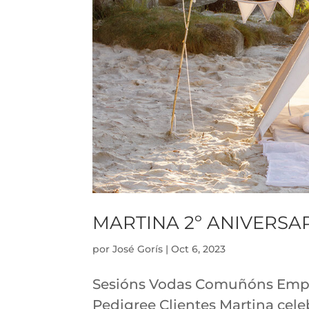
MARTINA 2º ANIVERSA
por
José Gorís
|
Oct 6, 2023
Sesións Vodas Comuñóns Empres
Pedigree Clientes Martina cele