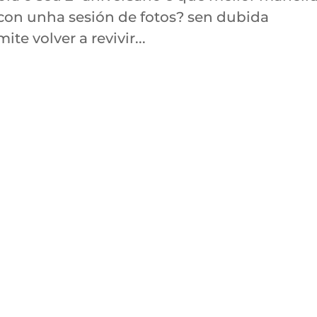
con unha sesión de fotos? sen dubida
e volver a revivir...