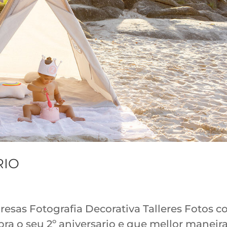
RIO
as Fotografia Decorativa Talleres Fotos c
bra o seu 2º aniversario e que mellor maneir