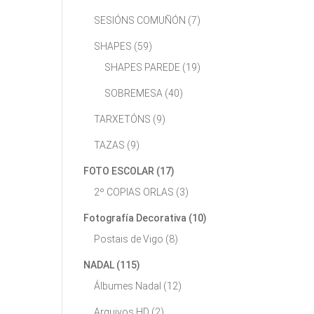
SESIÓNS COMUÑÓN
(7)
SHAPES
(59)
SHAPES PAREDE
(19)
SOBREMESA
(40)
TARXETÓNS
(9)
TAZAS
(9)
FOTO ESCOLAR
(17)
2º COPIAS ORLAS
(3)
Fotografía Decorativa
(10)
Postais de Vigo
(8)
NADAL
(115)
Álbumes Nadal
(12)
Arquivos HD
(2)