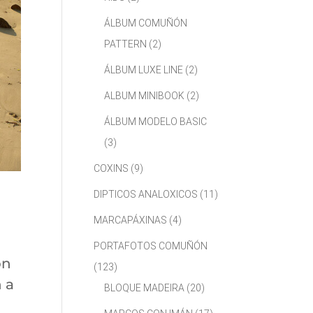
ÁLBUM COMUÑÓN
PATTERN
(2)
ÁLBUM LUXE LINE
(2)
ALBUM MINIBOOK
(2)
ÁLBUM MODELO BASIC
(3)
COXINS
(9)
DIPTICOS ANALOXICOS
(11)
MARCAPÁXINAS
(4)
PORTAFOTOS COMUÑÓN
on
(123)
n a
BLOQUE MADEIRA
(20)