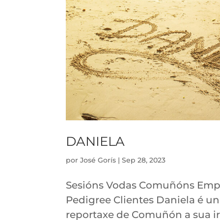
DANIELA
por
José Gorís
|
Sep 28, 2023
Sesións Vodas Comuñóns Empres
Pedigree Clientes Daniela é un
reportaxe de Comuñón a sua ir