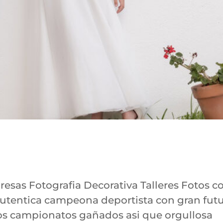
as Fotografia Decorativa Talleres Fotos c
 autentica campeona deportista con gran fut
ios campionatos gañados asi que orgullosa