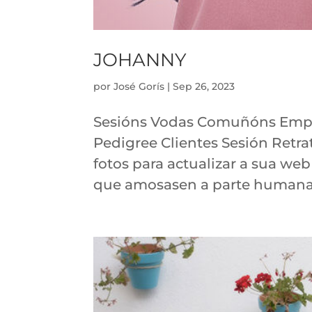
JOHANNY
por
José Gorís
|
Sep 26, 2023
Sesións Vodas Comuñóns Empres
Pedigree Clientes Sesión Retr
fotos para actualizar a sua we
que amosasen a parte humana q