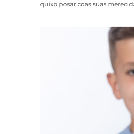
quixo posar coas suas merecida