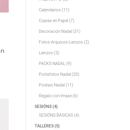
Calendarios
(11)
Copias en Papel
(7)
Decoración Nadal
(31)
Fotos-Arquivos-Lienzos
(2)
on
Lienzos
(3)
PACKS NADAL
(9)
Portafotos Nadal
(20)
Postais Nadal
(11)
Regalo con Imaxe
(6)
SESIÓNS
(4)
SESIÓNS BÁSICAS
(4)
TALLERES
(5)