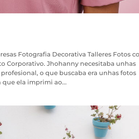
as Fotografia Decorativa Talleres Fotos c
ato Corporativo. Jhohanny necesitaba unhas
b profesional, o que buscaba era unhas fotos
ue ela imprimi ao...