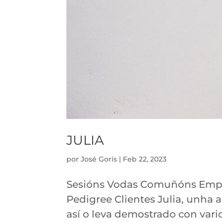
JULIA
por
José Gorís
|
Feb 22, 2023
Sesións Vodas Comuñóns Empres
Pedigree Clientes Julia, unha
así o leva demostrado con var