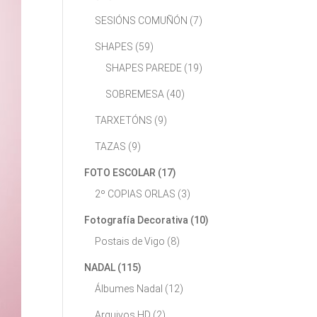
SESIÓNS COMUÑÓN
(7)
SHAPES
(59)
SHAPES PAREDE
(19)
SOBREMESA
(40)
TARXETÓNS
(9)
TAZAS
(9)
FOTO ESCOLAR
(17)
2º COPIAS ORLAS
(3)
Fotografía Decorativa
(10)
Postais de Vigo
(8)
NADAL
(115)
Álbumes Nadal
(12)
Arquivos HD
(2)