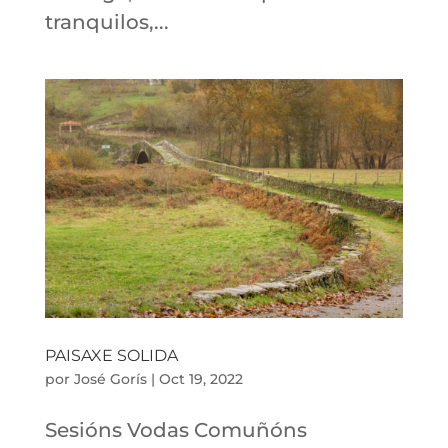
tranquilos,...
PAISAXE SOLIDA
por
José Gorís
|
Oct 19, 2022
Sesións Vodas Comuñóns