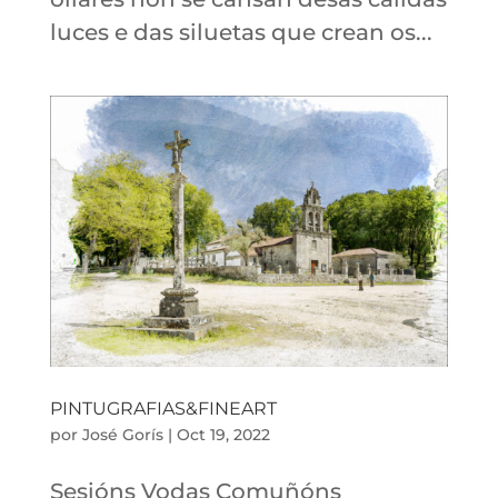
luces e das siluetas que crean os...
PINTUGRAFIAS&FINEART
por
José Gorís
|
Oct 19, 2022
Sesións Vodas Comuñóns