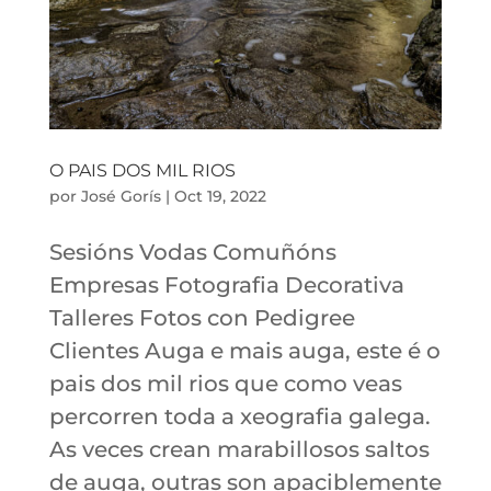
O PAIS DOS MIL RIOS
por
José Gorís
|
Oct 19, 2022
Sesións Vodas Comuñóns
Empresas Fotografia Decorativa
Talleres Fotos con Pedigree
Clientes Auga e mais auga, este é o
pais dos mil rios que como veas
percorren toda a xeografia galega.
As veces crean marabillosos saltos
de auga, outras son apaciblemente