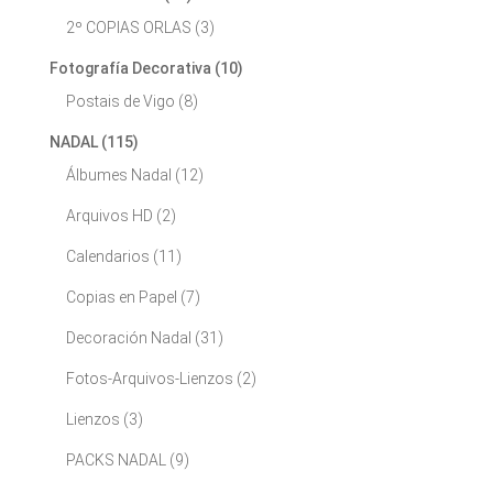
2º COPIAS ORLAS
(3)
Fotografía Decorativa
(10)
Postais de Vigo
(8)
NADAL
(115)
Álbumes Nadal
(12)
Arquivos HD
(2)
Calendarios
(11)
Copias en Papel
(7)
Decoración Nadal
(31)
Fotos-Arquivos-Lienzos
(2)
Lienzos
(3)
PACKS NADAL
(9)