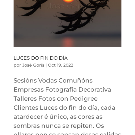
LUCES DO FIN DO DÍA
por
José Gorís
|
Oct 19, 2022
Sesións Vodas Comuñóns
Empresas Fotografia Decorativa
Talleres Fotos con Pedigree
Clientes Luces do fin do día, cada
atardecer é único, as cores as
sombras nunca se repiten. Os
ollares non se cansan desas calidas