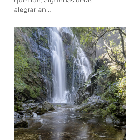
que non, algunhas delas
alegrarian...