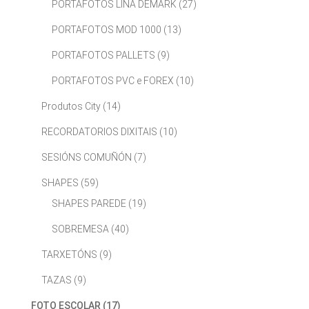
PORTAFOTOS LIÑA DEMARK
(27)
PORTAFOTOS MOD 1000
(13)
PORTAFOTOS PALLETS
(9)
PORTAFOTOS PVC e FOREX
(10)
Produtos City
(14)
RECORDATORIOS DIXITAIS
(10)
SESIÓNS COMUÑÓN
(7)
SHAPES
(59)
SHAPES PAREDE
(19)
SOBREMESA
(40)
TARXETÓNS
(9)
TAZAS
(9)
FOTO ESCOLAR
(17)