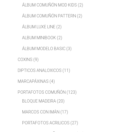
ÁLBUM COMUÑÓN MOD KIDS
(2)
ÁLBUM COMUÑÓN PATTERN
(2)
ÁLBUM LUXE LINE
(2)
ALBUM MINIBOOK
(2)
ÁLBUM MODELO BASIC
(3)
COXINS
(9)
DIPTICOS ANALOXICOS
(11)
MARCAPÁXINAS
(4)
PORTAFOTOS COMUÑÓN
(123)
BLOQUE MADEIRA
(20)
MARCOS CON IMÁN
(17)
PORTAFOTOS ACRILICOS
(27)