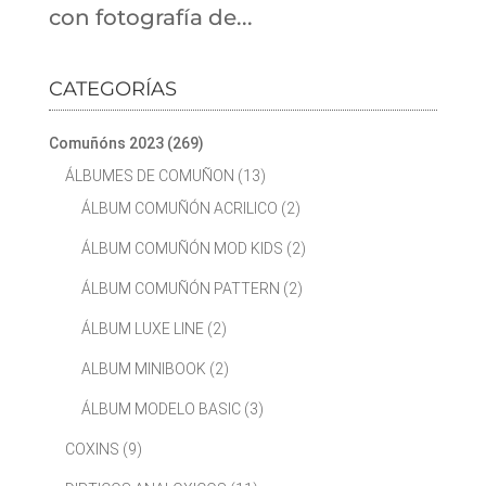
con fotografía de...
CATEGORÍAS
Comuñóns 2023
(269)
ÁLBUMES DE COMUÑON
(13)
ÁLBUM COMUÑÓN ACRILICO
(2)
ÁLBUM COMUÑÓN MOD KIDS
(2)
ÁLBUM COMUÑÓN PATTERN
(2)
ÁLBUM LUXE LINE
(2)
ALBUM MINIBOOK
(2)
ÁLBUM MODELO BASIC
(3)
COXINS
(9)