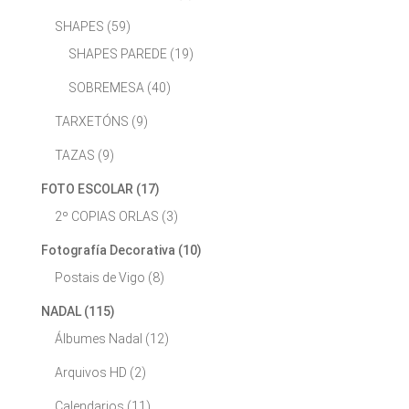
SHAPES
(59)
SHAPES PAREDE
(19)
SOBREMESA
(40)
TARXETÓNS
(9)
TAZAS
(9)
FOTO ESCOLAR
(17)
2º COPIAS ORLAS
(3)
Fotografía Decorativa
(10)
Postais de Vigo
(8)
NADAL
(115)
Álbumes Nadal
(12)
Arquivos HD
(2)
Calendarios
(11)