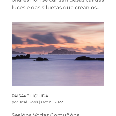
luces e das siluetas que crean os...
PAISAXE LIQUIDA
por
José Gorís
|
Oct 19, 2022
Sesións Vodas Comuñóns