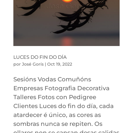
LUCES DO FIN DO DÍA
por
José Gorís
|
Oct 19, 2022
Sesións Vodas Comuñóns
Empresas Fotografia Decorativa
Talleres Fotos con Pedigree
Clientes Luces do fin do día, cada
atardecer é único, as cores as
sombras nunca se repiten. Os
ollares non se cansan desas calidas