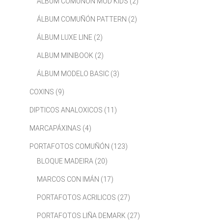
ÁLBUM COMUÑÓN MOD KIDS
(2)
ÁLBUM COMUÑÓN PATTERN
(2)
ÁLBUM LUXE LINE
(2)
ALBUM MINIBOOK
(2)
ÁLBUM MODELO BASIC
(3)
COXINS
(9)
DIPTICOS ANALOXICOS
(11)
MARCAPÁXINAS
(4)
PORTAFOTOS COMUÑÓN
(123)
BLOQUE MADEIRA
(20)
MARCOS CON IMÁN
(17)
PORTAFOTOS ACRILICOS
(27)
PORTAFOTOS LIÑA DEMARK
(27)