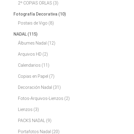
2º COPIAS ORLAS
(3)
Fotografía Decorativa
(10)
Postais de Vigo
(8)
NADAL
(115)
Álbumes Nadal
(12)
Arquivos HD
(2)
Calendarios
(11)
Copias en Papel
(7)
Decoración Nadal
(31)
Fotos-Arquivos-Lienzos
(2)
Lienzos
(3)
PACKS NADAL
(9)
Portafotos Nadal
(20)