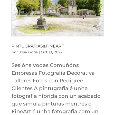
PINTUGRAFIAS&FINEART
por
José Gorís
|
Oct 19, 2022
Sesións Vodas Comuñóns
Empresas Fotografia Decorativa
Talleres Fotos con Pedigree
Clientes A pintugrafia é unha
fotografia hibrida con un acabado
que simula pinturas mentres o
FineArt é unha fotografia com un