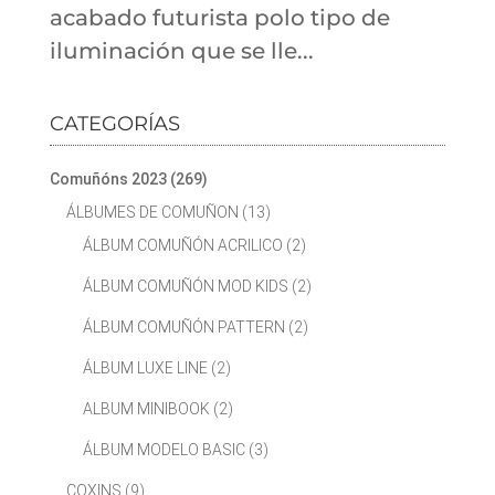
acabado futurista polo tipo de
iluminación que se lle...
CATEGORÍAS
Comuñóns 2023
(269)
ÁLBUMES DE COMUÑON
(13)
ÁLBUM COMUÑÓN ACRILICO
(2)
ÁLBUM COMUÑÓN MOD KIDS
(2)
ÁLBUM COMUÑÓN PATTERN
(2)
ÁLBUM LUXE LINE
(2)
ALBUM MINIBOOK
(2)
ÁLBUM MODELO BASIC
(3)
COXINS
(9)